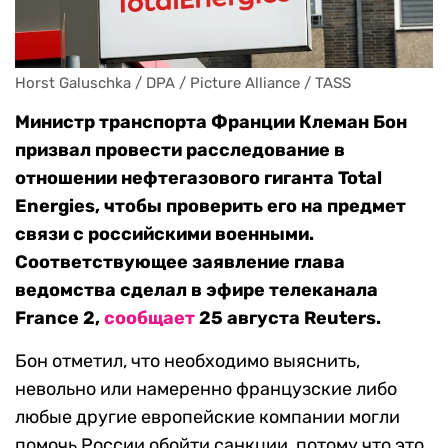
Horst Galuschka / DPA / Picture Alliance / TASS
Министр транспорта Франции Клеман Бон
призвал провести расследование в
отношении нефтегазового гиганта Total
Energies, чтобы проверить его на предмет
связи с российскими военными.
Соответствующее заявление глава
ведомства сделал в эфире телеканала
France 2,
сообщает
25 августа Reuters.
Бон отметил, что необходимо выяснить,
невольно или намеренно французские либо
любые другие европейские компании могли
помочь России обойти санкции, потому что это