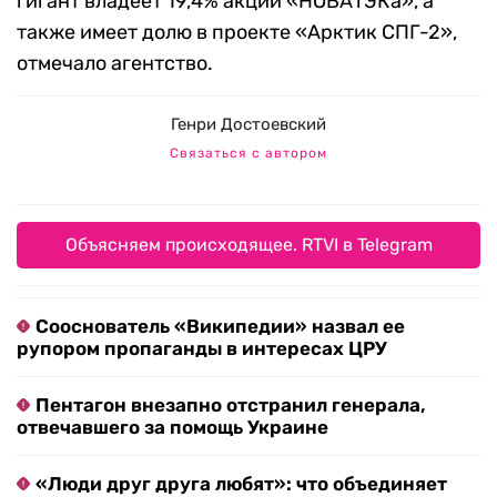
гигант владеет 19,4% акций «НОВАТЭКа», а
также имеет долю в проекте «Арктик СПГ-2»,
отмечало агентство.
Генри Достоевский
Связаться с автором
Объясняем происходящее. RTVI в Telegram
Сооснователь «Википедии» назвал ее
рупором пропаганды в интересах ЦРУ
Пентагон внезапно отстранил генерала,
отвечавшего за помощь Украине
«Люди друг друга любят»: что объединяет