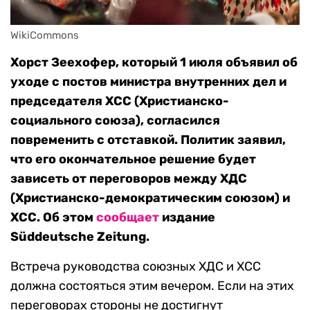
WikiCommons
Хорст Зеехофер, который 1 июля объявил об
уходе с постов министра внутренних дел и
председателя ХСС (Христианско-
социального союза), согласился
повременить с отставкой. Политик заявил,
что его окончательное решение будет
зависеть от переговоров между ХДС
(Христианско-демократическим союзом) и
ХСС. Об этом
сообщает
издание
Süddeutsche Zeitung.
Встреча руководства союзных ХДС и ХСС
должна состояться этим вечером. Если на этих
переговорах стороны не достигнут