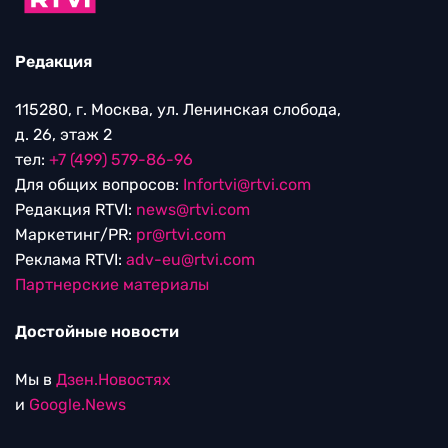
Редакция
115280, г. Москва, ул. Ленинская слобода,
д. 26, этаж 2
тел:
+7 (499) 579-86-96
Для общих вопросов:
Infortvi@rtvi.com
Редакция RTVI:
news@rtvi.com
Маркетинг/PR:
pr@rtvi.com
Реклама RTVI:
adv-eu@rtvi.com
Партнерские материалы
Достойные новости
Мы в
Дзен.Новостях
и
Google.News