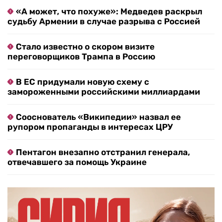
«А может, что похуже»: Медведев раскрыл
судьбу Армении в случае разрыва с Россией
Стало известно о скором визите
переговорщиков Трампа в Россию
В ЕС придумали новую схему с
замороженными российскими миллиардами
Сооснователь «Википедии» назвал ее
рупором пропаганды в интересах ЦРУ
Пентагон внезапно отстранил генерала,
отвечавшего за помощь Украине