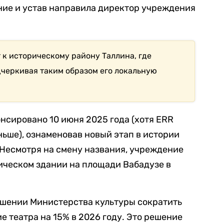
ние и устав направила директор учреждения
к историческому району Таллина, где
дчеркивая таким образом его локальную
нсировано 10 июня 2025 года (хотя ERR
ньше), ознаменовав новый этап в истории
. Несмотря на смену названия, учреждение
ическом здании на площади Вабадузе в
ешении Министерства культуры сократить
 театра на 15% в 2026 году. Это решение