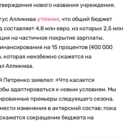
утверждения нового названия учреждения.
ргус Алликмаа
уточнял
, что общий бюджет
 составляет 4,8 млн евро, из которых 2,5 млн
ация на частичное покрытие зарплаты.
инансирования на 15 процентов (400 000
а, которая неизбежно скажется на
ал Алликмаа.
 Петренко заявлял: «Что касается
тобы адаптироваться к новым условиям. Мы
нированные премьеры следующего сезона.
нести изменения в актерский состав; пока
о скажется сокращение бюджета на