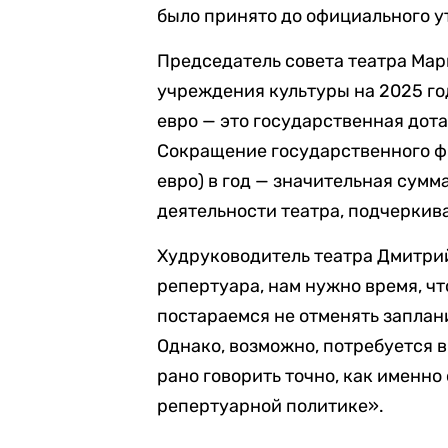
было принято до официального 
Председатель совета театра Ма
учреждения культуры на 2025 год
евро — это государственная дот
Сокращение государственного ф
евро) в год — значительная сумм
деятельности театра, подчеркив
Худруководитель театра Дмитрий
репертуара, нам нужно время, ч
постараемся не отменять запла
Однако, возможно, потребуется в
рано говорить точно, как именн
репертуарной политике».