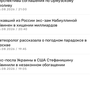
ерспективы соглашения по Ормузскому
роливу
5.08.2026 / 21:00
ехавший из России экс-зам Набиуллиной
бвинен в хищении миллиардов
5.08.2026 / 20:40
етеоролог рассказала о погодном парадоксе в
оскве
.08.2026 / 19:45
кс-посла Украины в США Стефанишину
бвинили в незаконном обогащении
.08.2026 / 19:05