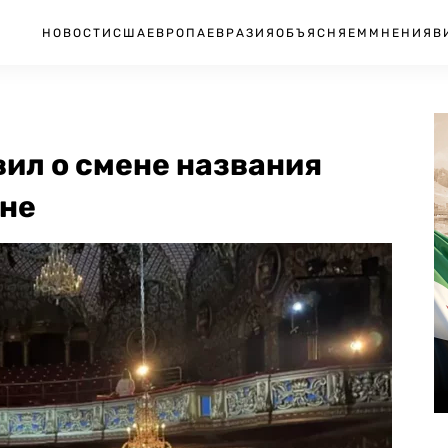
НОВОСТИ
США
ЕВРОПА
ЕВРАЗИЯ
ОБЪЯСНЯЕМ
МНЕНИЯ
В
ил о смене названия
ине