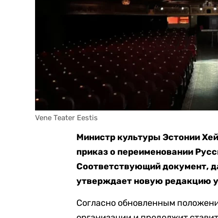
Vene Teater Eestis
Министр культуры Эстонии Хей
приказ о переименовании Русс
Соответствующий документ, д
утверждает новую редакцию 
Согласно обновленным положени
организации и продолжит стави