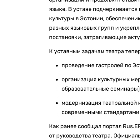
языке. В уставе подчеркивается
культуры в Эстонии, обеспечени
разных языковых групп и укреп
постановки, затрагивающие акт
К уставным задачам театра тепе
проведение гастролей по Эс
организация культурных ме
образовательные семинары)
модернизация театральной 
современными стандартами
Как ранее сообщал портал Rus.E
от руководства театра. Официал