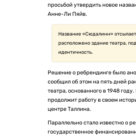
просьбой утвердить новое назва
Анне-Ли Пяйв.
Название «Сюдалинн» отсылает 
расположено здание театра, по
идентичность.
Решение о ребрендинге было ано
сообщил об этом на пять дней ра
театра, основанного в 1948 году
продолжит работу в своем истор
центре Таллина.
Параллельно стало известно о р
государственное финансирование