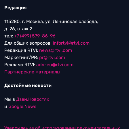
Редакция
115280, г. Москва, ул. Ленинская слобода,
д. 26, этаж 2
тел:
+7 (499) 579-86-96
Для общих вопросов:
Infortvi@rtvi.com
Редакция RTVI:
news@rtvi.com
Маркетинг/PR:
pr@rtvi.com
Реклама RTVI:
adv-eu@rtvi.com
Партнерские материалы
Достойные новости
Мы в
Дзен.Новостях
и
Google.News
Уведомление об использовании рекомендательных