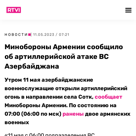
НОВОСТИ
| 11.05.2023 / 07:21
Минобороны Армении сообщило
об артиллерийской атаке ВС
Азербайджана
Утром 11 мая азербайджанские
военнослужащие открыли артиллерийский
огонь в направлении села Сотк,
сообщает
Минобороны Армении. По состоянию на
07:00 (06:00 по мск)
ранены
двое армянских
военных
«11 мая с 06:00 подразделения ВС