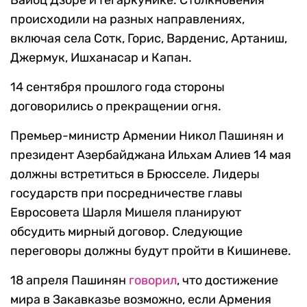
Вайоц Дзоре и Гегаркунике. Столкновения
происходили на разных направлениях,
включая села Сотк, Горис, Варденис, Артаниш,
Джермук, Ишханасар и Капан.
14 сентября прошлого года стороны
договорились о прекращении огня.
Премьер-министр Армении Никол Пашинян и
президент Азербайджана Ильхам Алиев 14 мая
должны встретиться в Брюсселе. Лидеры
государств при посредничестве главы
Евросовета Шарля Мишеля планируют
обсудить мирный договор. Следующие
переговоры должны будут пройти в Кишиневе.
18 апреля Пашинян
говорил
, что достижение
мира в Закавказье возможно, если Армения