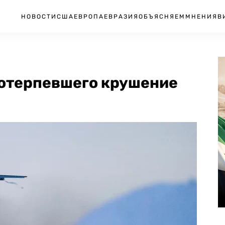
НОВОСТИ
США
ЕВРОПА
ЕВРАЗИЯ
ОБЪЯСНЯЕМ
МНЕНИЯ
В
потерпевшего крушение