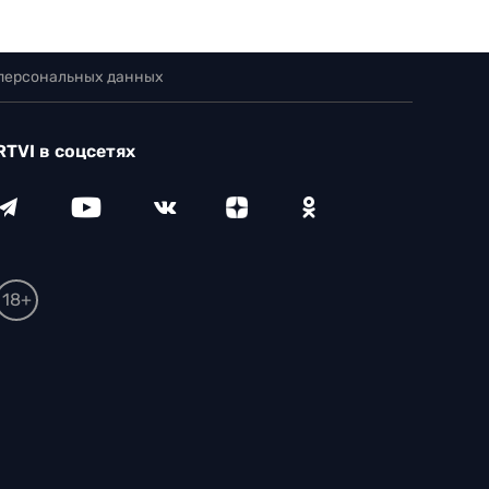
 персональных данных
RTVI в соцсетях
18+