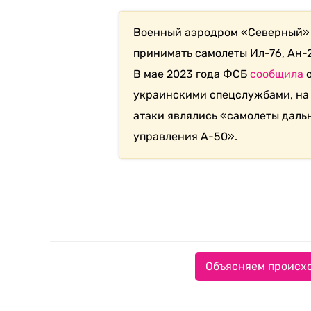
Военный аэродром «Северный» 
принимать самолеты Ил-76, Ан-22
В мае 2023 года ФСБ
сообщила
о
украинскими спецслужбами, на 
атаки являлись «самолеты даль
управления А-50».
Объясняем происхо