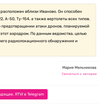
расположен вблизи Иваново. Он способен
, А-50, Ту-154, а также вертолеты всех типов.
 предотвращении атаки дронов, планируемой
этот аэродром. По данным ведомства, целью
него радиолокационного обнаружения и
Мария Мельникова
Связаться с автором
дящее. RTVI в Telegram