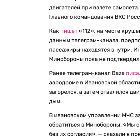
двигателей при взлете самолета
Главного командования ВКС Росс
Как
пишет
«112», на месте круше
данным телеграм-канала, предп
пассажиры находятся внутри. И
Минобороны пока не подтвердил
Ранее телеграм-канал Baza
писа
аэродроме в Ивановской области,
загорелся, а затем отвалился дв
дым.
В ивановском управлении МЧС з
обратиться в Минобороны. «Мы 
без их согласия», — сказали в п