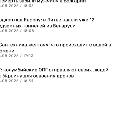
асмерть забили мужчину в Болгарии
.08.2026 / 18:35
одкоп под Европу: в Литве нашли уже 12
одземных тоннелей из Беларуси
6.08.2026 / 18:08
Сантехника желтая»: что происходит с водой в
юмени
.08.2026 / 17:03
T: колумбийские ОПГ отправляют своих людей
а Украину для освоения дронов
.08.2026 / 16:34