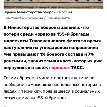
Здание Министерства обороны России
Константин Кокошкин / Коммерсантъ
В Министерстве обороны заявили, что
потери среди морпехов
155-й бригады
морпехоты Тихоокеанского флота за время
наступления на угледарском направлении
«не превышают 1% боевого состава и 7%
ранеными, значительная часть которых уже
вернулись в строй»,
передает
ТАСС.
Таким образом в министерстве ответили на
сообщения о «высоких бесполезных потерях в
людях и технике», появившееся в социальных
сетях от имени 155-й бригады.