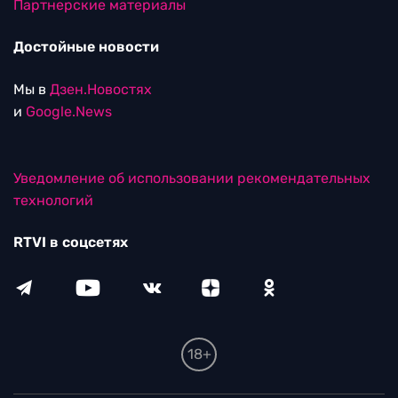
Партнерские материалы
Достойные новости
Мы в
Дзен.Новостях
и
Google.News
Уведомление об использовании рекомендательных
технологий
RTVI в соцсетях
18+