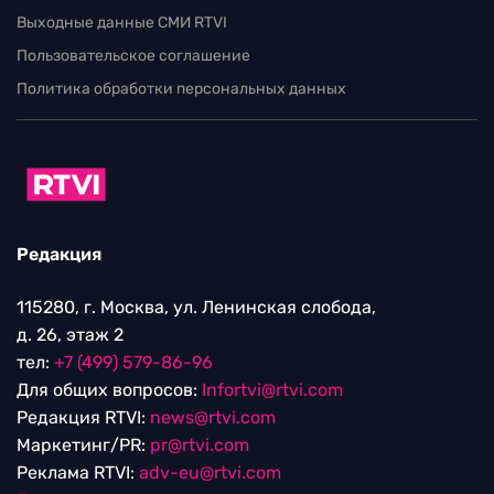
Выходные данные СМИ RTVI
Пользовательское соглашение
Политика обработки персональных данных
Редакция
115280, г. Москва, ул. Ленинская слобода,
д. 26, этаж 2
тел:
+7 (499) 579-86-96
Для общих вопросов:
Infortvi@rtvi.com
Редакция RTVI:
news@rtvi.com
Маркетинг/PR:
pr@rtvi.com
Реклама RTVI:
adv-eu@rtvi.com