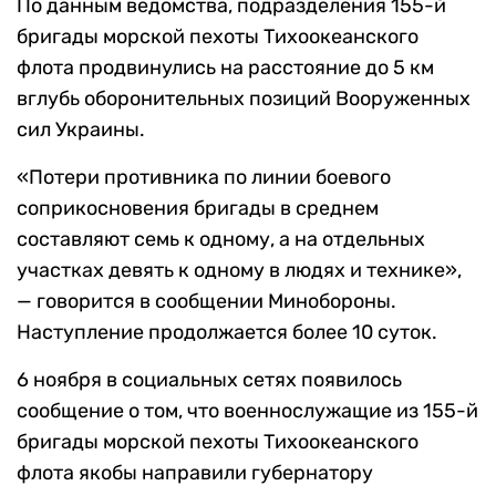
По данным ведомства, подразделения
155
-й
бригады морской пехоты Тихоокеанского
флота продвинулись на расстояние до 5 км
вглубь оборонительных позиций Вооруженных
сил Украины.
«Потери противника по линии боевого
соприкосновения бригады в среднем
составляют семь к одному, а на отдельных
участках девять к одному в людях и технике»,
— говорится в сообщении Минобороны.
Наступление продолжается более 10 суток.
6 ноября в социальных сетях появилось
сообщение о том, что военнослужащие из 155-й
бригады морской пехоты Тихоокеанского
флота якобы направили губернатору