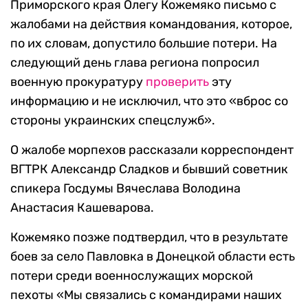
Приморского края Олегу Кожемяко письмо с
жалобами на действия командования, которое,
по их словам, допустило большие потери. На
следующий день глава региона попросил
военную прокуратуру
проверить
эту
информацию и не исключил, что это «вброс со
стороны украинских спецслужб».
О жалобе морпехов рассказали корреспондент
ВГТРК Александр Сладков и бывший советник
спикера Госдумы Вячеслава Володина
Анастасия Кашеварова.
Кожемяко позже подтвердил, что в результате
боев за село Павловка в Донецкой области есть
потери среди военнослужащих морской
пехоты «Мы связались с командирами наших