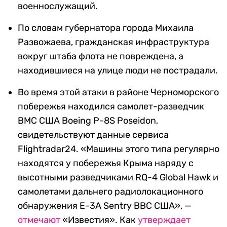
военнослужащий.
По словам губернатора города Михаила
Развожаева, гражданская инфраструктура
вокруг штаба флота не повреждена, а
находившиеся на улице люди не пострадали.
Во время этой атаки в районе Черноморского
побережья находился самолет-разведчик
ВМС США Boeing P-8S Poseidon,
свидетельствуют данные сервиса
Flightradar24. «Машины этого типа регулярно
находятся у побережья Крыма наряду с
высотными разведчиками RQ-4 Global Hawk и
самолетами дальнего радиолокационного
обнаружения E-3A Sentry ВВС США», —
отмечают
«Известия». Как
утверждает