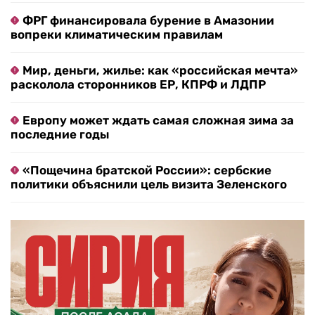
ФРГ финансировала бурение в Амазонии
вопреки климатическим правилам
Мир, деньги, жилье: как «российская мечта»
расколола сторонников ЕР, КПРФ и ЛДПР
Европу может ждать самая сложная зима за
последние годы
«Пощечина братской России»: сербские
политики объяснили цель визита Зеленского