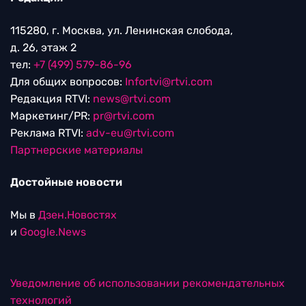
115280, г. Москва, ул. Ленинская слобода,
д. 26, этаж 2
тел:
+7 (499) 579-86-96
Для общих вопросов:
Infortvi@rtvi.com
Редакция RTVI:
news@rtvi.com
Маркетинг/PR:
pr@rtvi.com
Реклама RTVI:
adv-eu@rtvi.com
Партнерские материалы
Достойные новости
Мы в
Дзен.Новостях
и
Google.News
Уведомление об использовании рекомендательных
технологий