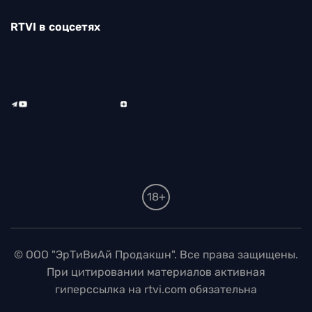
RTVI в соцсетях
18+
© ООО "ЭрТиВиАй Продакшн". Все права защищены.
При цитировании материалов активная
гиперссылка на rtvi.com обязательна