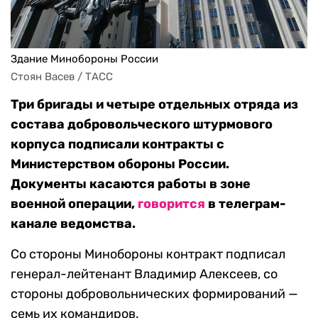
Здание Минобороны России
Стоян Васев / ТАСС
Три бригады и четыре отдельных отряда из
состава добровольческого штурмового
корпуса подписали контракты с
Министерством обороны России.
Документы касаются работы в зоне
военной операции,
говорится
в телеграм-
канале ведомства.
Со стороны Минобороны контракт подписал
генерал-лейтенант Владимир Алексеев, со
стороны добровольнических формирований —
семь их командиров.