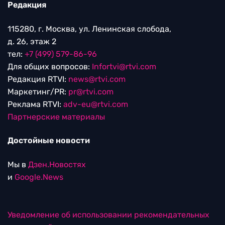
Редакция
115280, г. Москва, ул. Ленинская слобода,
д. 26, этаж 2
тел:
+7 (499) 579-86-96
Для общих вопросов:
Infortvi@rtvi.com
Редакция RTVI:
news@rtvi.com
Маркетинг/PR:
pr@rtvi.com
Реклама RTVI:
adv-eu@rtvi.com
Партнерские материалы
Достойные новости
Мы в
Дзен.Новостях
и
Google.News
Уведомление об использовании рекомендательных