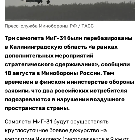
Пресс-служба Минобороны РФ / ТАСС
Три самолета МиГ-31 были перебазированы
в Калининградскую область «в рамках
дополнительных мероприятий
стратегического сдерживания», сообщили
18 августа в Минобороны России. Тем
временем в финском министерстве обороны
заявили, что два российских истребителя
подозреваются в нарушении воздушного
пространства страны.
Самолеты МиГ-31 будут осуществлять
круглосуточное боевое дежурство на
аэродроме Чкаловск (располагается в 9 км от