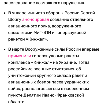
расследование возможного нарушения.
В январе министр обороны России Сергей
Шойгу
анонсировал
создание отдельного
авиационного полка, вооруженного
самолетами МиГ-31И и гиперзвуковой
ракетой «Кинжал».
В марте Вооруженные силы России впервые
применили
гиперзвуковые ракеты
комплекса «Кинжал» на Украине. Тогда
российские военные отчитались об
уничтожении крупного склада ракет и
авиационных боеприпасов украинских
войск, располагавшегося в населенном
пункте Делятин Ивано-Франковской
области.