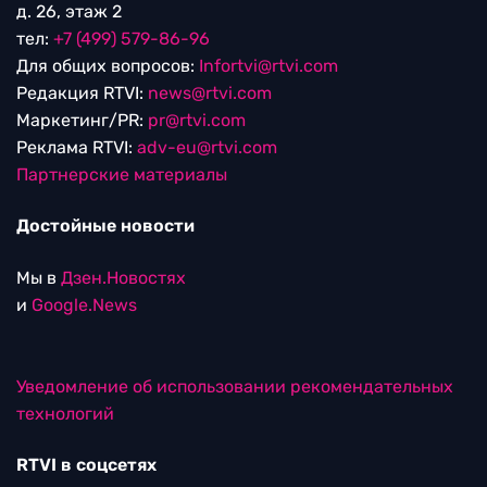
д. 26, этаж 2
тел:
+7 (499) 579-86-96
Для общих вопросов:
Infortvi@rtvi.com
Редакция RTVI:
news@rtvi.com
Маркетинг/PR:
pr@rtvi.com
Реклама RTVI:
adv-eu@rtvi.com
Партнерские материалы
Достойные новости
Мы в
Дзен.Новостях
и
Google.News
Уведомление об использовании рекомендательных
технологий
RTVI в соцсетях