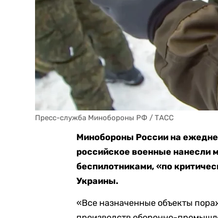
Пресс-служба Минобороны РФ / ТАСС
Минобороны России на ежедн
российское военные нанесли м
беспилотниками, «по критиче
Украины.
«Все назначенные объекты пора
производств оборонно-промышле