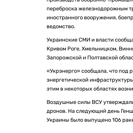
переброска железнодорожным тр
иностранного вооружения, боепр
ведомство.
Украинские СМИ и власти сообща
Кривом Роге, Хмельницком, Винн
Запорожской и Полтавской облас
«Укрэнерго» сообщала, что под 
энергетической инфраструктуры н
этим в некоторых областях возн
Воздушные силы ВСУ утверждали,
дронов. На следующий день Генш
Украины было выпущено 106 рак