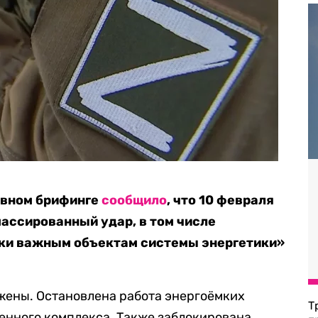
евном брифинге
сообщило
, что 10 февраля
ассированный удар, в том числе
ски важным объектам системы энергетики»
жены. Остановлена работа энергоёмких
Т
нного комплекса. Также заблокирована