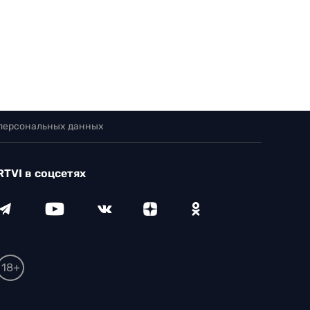
 персональных данных
RTVI в соцсетях
18+