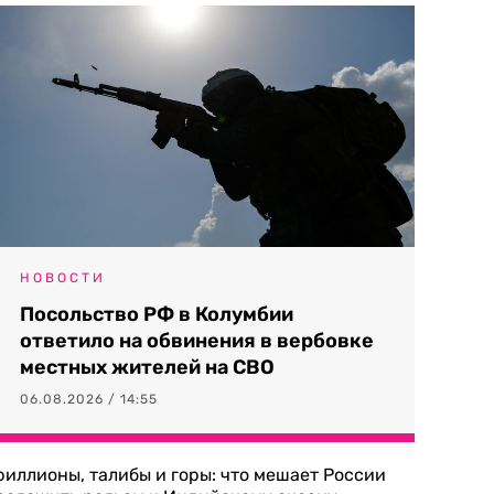
НОВОСТИ
Посольство РФ в Колумбии
ответило на обвинения в вербовке
местных жителей на СВО
06.08.2026 / 14:55
риллионы, талибы и горы: что мешает России