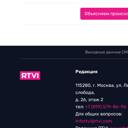
Объясняем происхо
Выходные данные СМ
Редакция
115280, г. Москва, ул. 
слобода,
д. 26, этаж 2
тел:
+7 (499) 579-86-96
Для общих вопросов:
Infortvi@rtvi.com