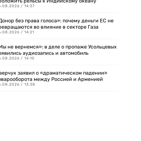
роложить рельсы к Индийскому океану
.08.2026 / 14:37
Донор без права голоса»: почему деньги ЕС не
ревращаются во влияние в секторе Газа
.08.2026 / 14:21
Мы не вернемся»: в деле о пропаже Усольцевых
оявились аудиозапись и автомобиль
.08.2026 / 14:10
верчук заявил о «драматическом падении»
оварооборота между Россией и Арменией
.08.2026 / 13:38