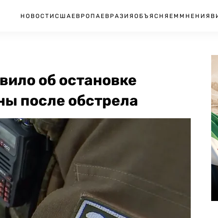
НОВОСТИ
США
ЕВРОПА
ЕВРАЗИЯ
ОБЪЯСНЯЕМ
МНЕНИЯ
В
вило об остановке
ны после обстрела