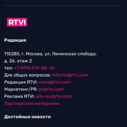
Редакция
115280, г. Москва, ул. Ленинская слобода,
д. 26, этаж 2
тел:
+7 (499) 579-86-96
Для общих вопросов:
Infortvi@rtvi.com
Редакция RTVI:
news@rtvi.com
Маркетинг/PR:
pr@rtvi.com
Реклама RTVI:
adv-eu@rtvi.com
Партнерские материалы
Достойные новости