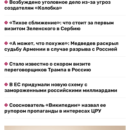
Возбуждено уголовное дело из-за угроз
создателям «Колобка»
«Тихое сближение»: что стоит за первым
визитом Зеленского в Сербию
«А может, что похуже»: Медведев раскрыл
судьбу Армении в случае разрыва с Россией
Стало известно о скором визите
переговорщиков Трампа в Россию
В ЕС придумали новую схему с
замороженными российскими миллиардами
Сооснователь «Википедии» назвал ее
рупором пропаганды в интересах ЦРУ