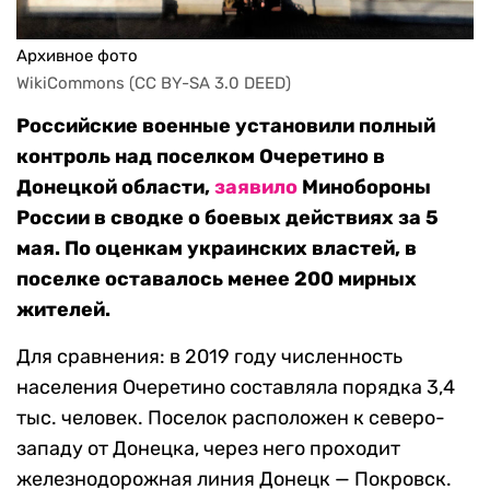
Архивное фото
WikiCommons (CC BY-SA 3.0 DEED)
Российские военные установили полный
контроль над поселком Очеретино в
Донецкой области,
заявило
Минобороны
России в сводке о боевых действиях за 5
мая. По оценкам украинских властей, в
поселке оставалось менее 200 мирных
жителей.
Для сравнения: в 2019 году численность
населения Очеретино составляла порядка 3,4
тыс. человек. Поселок расположен к северо-
западу от Донецка, через него проходит
железнодорожная линия Донецк — Покровск.