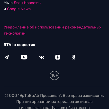
Мы в
Дзен.Новостях
и
Google.News
Уведомление об использовании рекомендательных
технологий
RTVI в соцсетях
18+
© ООО "ЭрТиВиАй Продакшн". Все права защищены.
При цитировании материалов активная
гиперссылка на rtvi.com обязательна