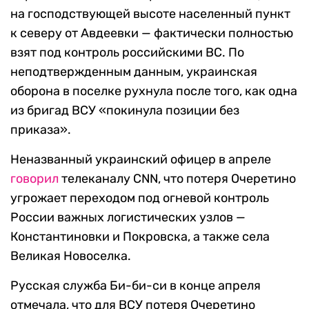
на господствующей высоте населенный пункт
к северу от Авдеевки — фактически полностью
взят под контроль российскими ВС. По
неподтвержденным данным, украинская
оборона в поселке рухнула после того, как одна
из бригад ВСУ «покинула позиции без
приказа».
Неназванный украинский офицер в апреле
говорил
телеканалу CNN, что потеря Очеретино
угрожает переходом под огневой контроль
России важных логистических узлов —
Константиновки и Покровска, а также села
Великая Новоселка.
Русская служба Би-би-си в конце апреля
отмечала, что для ВСУ потеря Очеретино