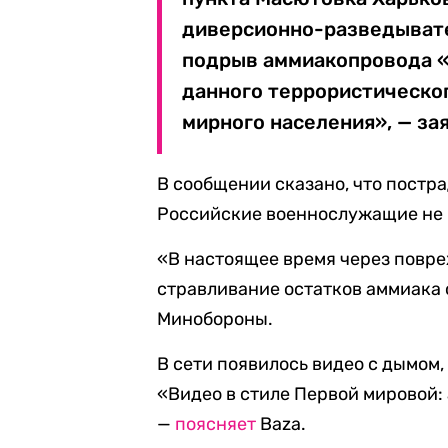
диверсионно-разведывате
подрыв аммиакопровода «
данного террористическо
мирного населения», — за
В сообщении сказано, что постр
Российские военнослужащие не 
«В настоящее время через повр
стравливание остатков аммиака 
Минобороны.
В сети появилось видео с дымом
«Видео в стиле Первой мировой:
—
поясняет
Baza.