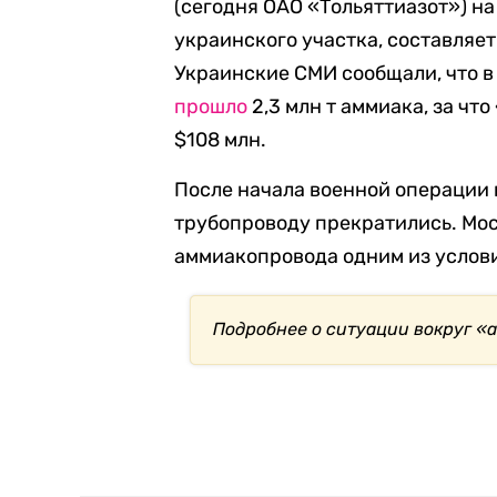
(сегодня ОАО «Тольяттиазот») на
украинского участка, составляет
Украинские СМИ сообщали, что в
прошло
2,3 млн т аммиака, за ч
$108 млн.
После начала военной операции 
трубопроводу прекратились. Мо
аммиакопровода одним из услов
Подробнее о ситуации вокруг «