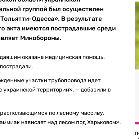
льной группой был осуществлен
Тольятти-Одесса». В результате
го акта имеются пострадавшие среди
являет Минобороны.
адавшим оказана медицинская помощь.
пострадали.
ежденные участки трубопровода идет
с украинской территории», — добавили в
, расползающимся по лесному массиву.
 аммиак нависает над лесом под Харьковом»,
П