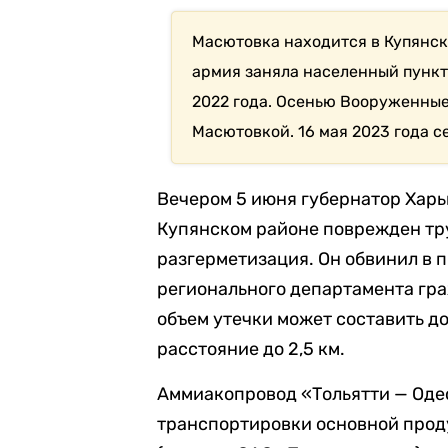
Масютовка находится в Купянск
армия заняла населенный пункт
2022 года. Осенью Вооруженные
Масютовкой. 16 мая 2023 года с
Вечером 5 июня губернатор Харьк
Купянском районе поврежден тр
разгерметизация. Он обвинил в 
регионального департамента гра
объем утечки может составить до
расстояние до 2,5 км.
Аммиакопровод «Тольятти — Одес
транспортировки основной проду