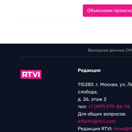
Объясняем происхо
Выходные данные СМ
Редакция
115280, г. Москва, ул. 
слобода,
д. 26, этаж 2
тел:
+7 (499) 579-86-96
Для общих вопросов:
Infortvi@rtvi.com
Редакция RTVI:
news@rt