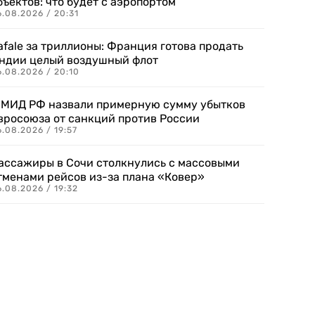
бъектов: что будет с аэропортом
.08.2026 / 20:31
afale за триллионы: Франция готова продать
ндии целый воздушный флот
6.08.2026 / 20:10
 МИД РФ назвали примерную сумму убытков
вросоюза от санкций против России
.08.2026 / 19:57
ассажиры в Сочи столкнулись с массовыми
тменами рейсов из-за плана «Ковер»
.08.2026 / 19:32