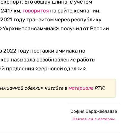
 экспорт. Его общая длина, с учетом
 2417 км,
говорится
на сайте компании.
 2021 году транзитом через республику
то «Укрхимтрансаммиак» получил от России
в 2022 году поставки аммиака по
сква называла возобновление работы
ий продления «зерновой сделки».
аммиачной сделки» читайте в
материале
RTVI.
София Сарджвеладзе
Связаться с автором