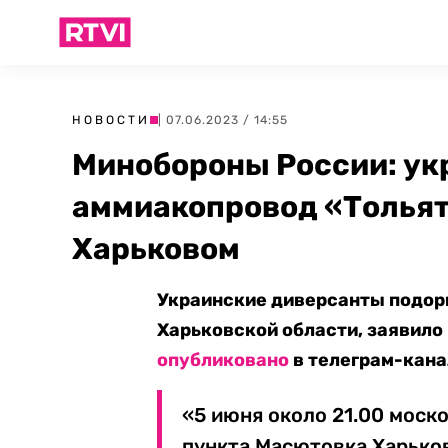
НОВОСТИ
| 07.06.2023 / 14:55
Минобороны России: ук
аммиакопровод «Тольят
Харьковом
Украинские диверсанты подор
Харьковской области, заявило
опубликовано
в телеграм-кана
«5 июня около 21.00 моск
пункта Масютовка Харько