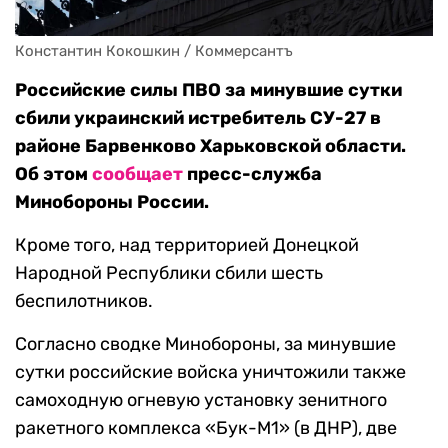
Константин Кокошкин / Коммерсантъ
Российские силы ПВО за минувшие сутки
сбили украинский истребитель СУ-27 в
районе Барвенково Харьковской области.
Об этом
сообщает
пресс-служба
Минобороны России.
Кроме того, над территорией Донецкой
Народной Республики сбили шесть
беспилотников.
Согласно сводке Минобороны, за минувшие
сутки российские войска уничтожили также
самоходную огневую установку зенитного
ракетного комплекса «Бук-М1» (в ДНР), две