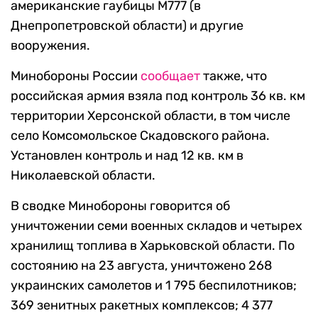
американские гаубицы М777 (в
Днепропетровской области) и другие
вооружения.
Минобороны России
сообщает
также, что
российская армия взяла под контроль 36 кв. км
территории Херсонской области, в том числе
село Комсомольское Скадовского района.
Установлен контроль и над 12 кв. км в
Николаевской области.
В сводке Минобороны говорится об
уничтожении семи военных складов и четырех
хранилищ топлива в Харьковской области. По
состоянию на 23 августа, уничтожено 268
украинских самолетов и 1 795 беспилотников;
369 зенитных ракетных комплексов; 4 377