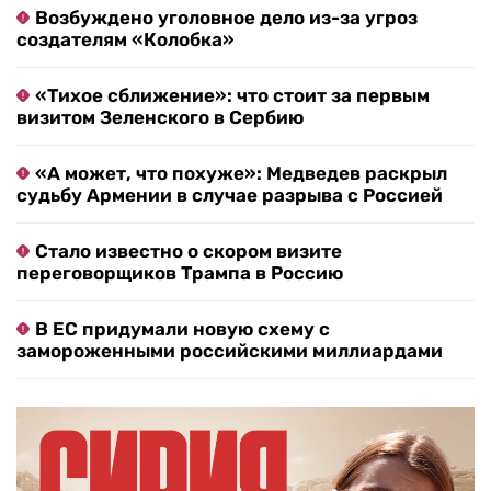
Возбуждено уголовное дело из-за угроз
создателям «Колобка»
«Тихое сближение»: что стоит за первым
визитом Зеленского в Сербию
«А может, что похуже»: Медведев раскрыл
судьбу Армении в случае разрыва с Россией
Стало известно о скором визите
переговорщиков Трампа в Россию
В ЕС придумали новую схему с
замороженными российскими миллиардами