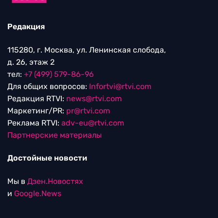
Редакция
115280, г. Москва, ул. Ленинская слобода,
д. 26, этаж 2
тел:
+7 (499) 579-86-96
Для общих вопросов:
Infortvi@rtvi.com
Редакция RTVI:
news@rtvi.com
Маркетинг/PR:
pr@rtvi.com
Реклама RTVI:
adv-eu@rtvi.com
Партнерские материалы
Достойные новости
Мы в
Дзен.Новостях
и
Google.News