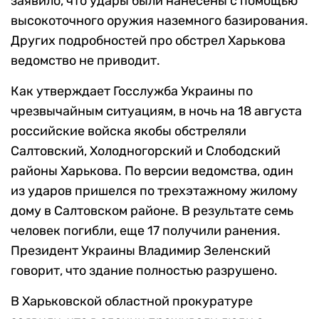
заявило, что удары были нанесены с помощью
высокоточного оружия наземного базирования.
Других подробностей про обстрел Харькова
ведомство не приводит.
Как утверждает Госслужба Украины по
чрезвычайным ситуациям, в ночь на 18 августа
российские войска якобы обстреляли
Салтовский, Холодногорский и Слободский
районы Харькова. По версии ведомства, один
из ударов пришелся по трехэтажному жилому
дому в Салтовском районе. В результате семь
человек погибли, еще 17 получили ранения.
Президент Украины Владимир Зеленский
говорит, что здание полностью разрушено.
В Харьковской областной прокуратуре