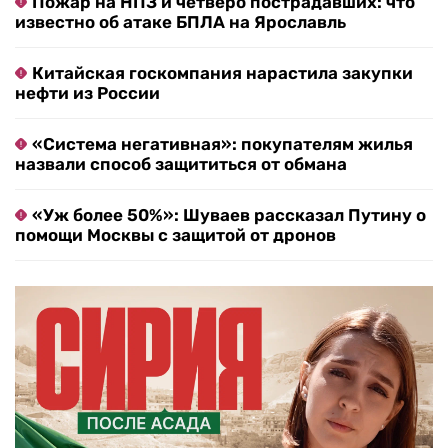
Пожар на НПЗ и четверо пострадавших: что
известно об атаке БПЛА на Ярославль
Китайская госкомпания нарастила закупки
нефти из России
«Система негативная»: покупателям жилья
назвали способ защититься от обмана
«Уж более 50%»: Шуваев рассказал Путину о
помощи Москвы с защитой от дронов