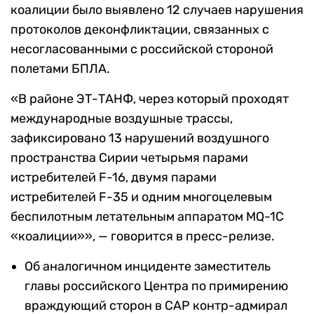
коалиции было выявлено 12 случаев нарушения
протоколов деконфликтации, связанных с
несогласованными с российской стороной
полетами БПЛА.
«В районе ЭТ-ТАНФ, через который проходят
международные воздушные трассы,
зафиксировано 13 нарушений воздушного
пространства Сирии четырьмя парами
истребителей F-16, двумя парами
истребителей F-35 и одним многоцелевым
беспилотным летательным аппаратом MQ-1C
«коалиции»», — говорится в пресс-релизе.
Об аналогичном инциденте заместитель
главы российского Центра по примирению
враждующий сторон в САР контр-адмирал