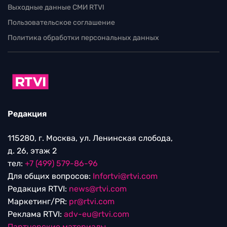
Выходные данные СМИ RTVI
Пользовательское соглашение
Политика обработки персональных данных
Редакция
115280, г. Москва, ул. Ленинская слобода,
д. 26, этаж 2
тел:
+7 (499) 579-86-96
Для общих вопросов:
Infortvi@rtvi.com
Редакция RTVI:
news@rtvi.com
Маркетинг/PR:
pr@rtvi.com
Реклама RTVI:
adv-eu@rtvi.com
Партнерские материалы