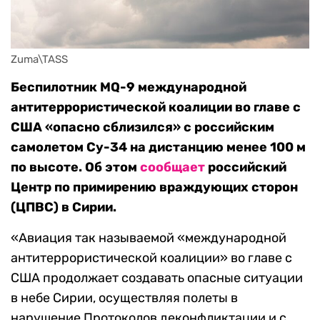
Zuma\TASS
Беспилотник MQ-9 международной
антитеррористической коалиции во главе с
США «опасно сблизился» с российским
самолетом Су-34 на дистанцию менее 100 м
по высоте. Об этом
сообщает
российский
Центр по примирению враждующих сторон
(ЦПВС) в Сирии.
«Авиация так называемой «международной
антитеррористической коалиции» во главе с
США продолжает создавать опасные ситуации
в небе Сирии, осуществляя полеты в
нарушение Протоколов деконфликтации и с