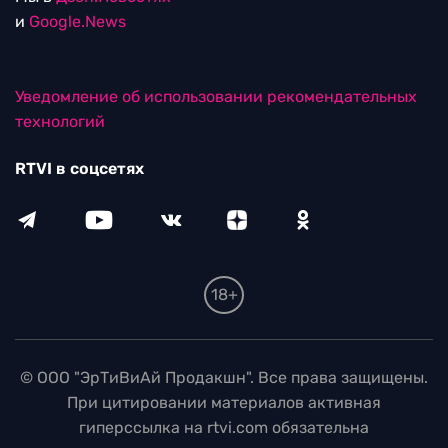
и
Google.News
Уведомление об использовании рекомендательных
технологий
RTVI в соцсетях
18+
© ООО "ЭрТиВиАй Продакшн". Все права защищены.
При цитировании материалов активная
гиперссылка на rtvi.com обязательна