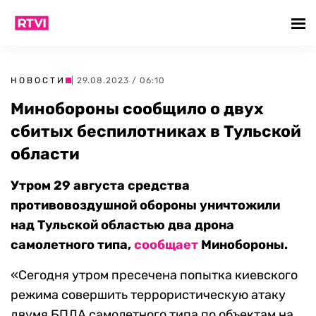
НОВОСТИ
| 29.08.2023 / 06:10
Минобороны сообщило о двух
сбитых беспилотниках в Тульской
области
Утром 29 августа средства
противовоздушной обороны уничтожили
над Тульской областью два дрона
самолетного типа,
сообщает
Минобороны.
«Сегодня утром пресечена попытка киевского
режима совершить террористическую атаку
двумя БПЛА самолетного типа по объектам на