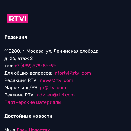
Редакция
115280, г. Москва, ул. Ленинская слобода,
д. 26, этаж 2
тел:
+7 (499) 579-86-96
Для общих вопросов:
Infortvi@rtvi.com
Редакция RTVI:
news@rtvi.com
Маркетинг/PR:
pr@rtvi.com
Реклама RTVI:
adv-eu@rtvi.com
Партнерские материалы
Достойные новости
Мы в
Дзен.Новостях