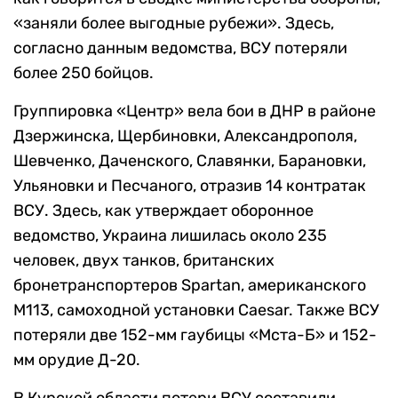
«заняли более выгодные рубежи». Здесь,
согласно данным ведомства, ВСУ потеряли
более 250 бойцов.
Группировка «Центр» вела бои в ДНР в районе
Дзержинска, Щербиновки, Александрополя,
Шевченко, Даченского, Славянки, Барановки,
Ульяновки и Песчаного, отразив 14 контратак
ВСУ. Здесь, как утверждает оборонное
ведомство, Украина лишилась около 235
человек, двух танков, британских
бронетранспортеров Spartan, американского
М113, самоходной установки Caesar. Также ВСУ
потеряли две 152-мм гаубицы «Мста-Б» и 152-
мм орудие Д-20.