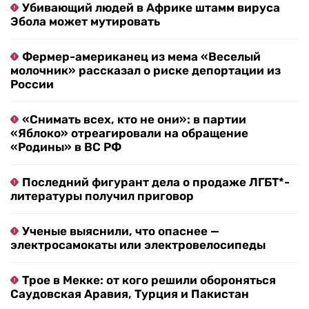
Убивающий людей в Африке штамм вируса
Эбола может мутировать
Фермер-американец из мема «Веселый
молочник» рассказал о риске депортации из
России
«Снимать всех, кто не они»: в партии
«Яблоко» отреагировали на обращение
«Родины» в ВС РФ
Последний фигурант дела о продаже ЛГБТ*-
литературы получил приговор
Ученые выяснили, что опаснее —
электросамокаты или электровелосипеды
Трое в Мекке: от кого решили обороняться
Саудовская Аравия, Турция и Пакистан