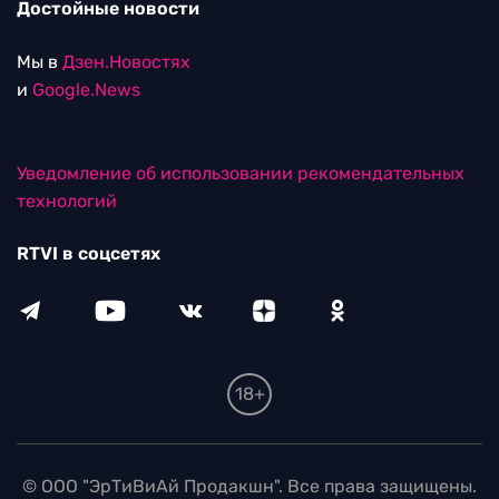
Достойные новости
Мы в
Дзен.Новостях
и
Google.News
Уведомление об использовании рекомендательных
технологий
RTVI в соцсетях
18+
© ООО "ЭрТиВиАй Продакшн". Все права защищены.