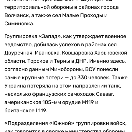
территориальной обороны в районах города
Волчанск, а также сел Малые Проходы и
Симиновка.
Группировка «Запад», как утверждает военное
ведомство, добилась успехов в районах сел
Двуречная, Ивановка, Ковшаровка Харьковской
области, Торское и Терны в ДНР. Именно здесь,
согласно данным Минобороны, ВСУ понесли
самые крупные потери — до 330 человек. Также
Украина потеряла на этом направлении танк,
несколько французских самоходок Caesar,
американское 105-мм орудие М119 и
британское L119.
«Подразделения «Южной» группировки войск,
как говорится в сводке министерства обороны,