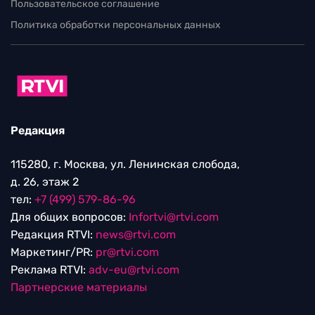
Пользовательское соглашение
Политика обработки персональных данных
Редакция
115280, г. Москва, ул. Ленинская слобода,
д. 26, этаж 2
тел:
+7 (499) 579-86-96
Для общих вопросов:
Infortvi@rtvi.com
Редакция RTVI:
news@rtvi.com
Маркетинг/PR:
pr@rtvi.com
Реклама RTVI:
adv-eu@rtvi.com
Партнерские материалы