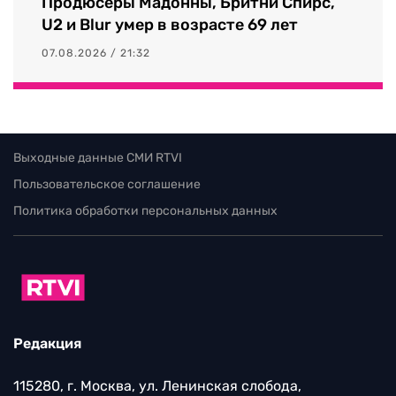
Продюсеры Мадонны, Бритни Спирс,
U2 и Blur умер в возрасте 69 лет
07.08.2026 / 21:32
Выходные данные СМИ RTVI
Пользовательское соглашение
Политика обработки персональных данных
Редакция
115280, г. Москва, ул. Ленинская слобода,