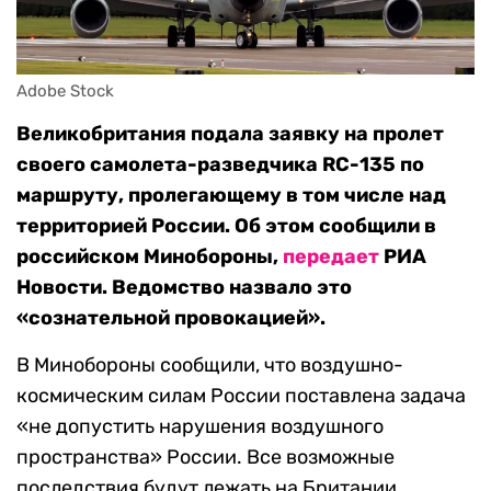
Adobe Stock
Великобритания подала заявку на пролет
своего самолета-разведчика RC-135 по
маршруту, пролегающему в том числе над
территорией России. Об этом сообщили в
российском Минобороны,
передает
РИА
Новости. Ведомство назвало это
«сознательной провокацией».
В Минобороны сообщили, что воздушно-
космическим силам России поставлена задача
«не допустить нарушения воздушного
пространства» России. Все возможные
последствия будут лежать на Британии,