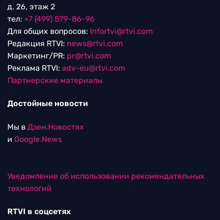
д. 26, этаж 2
тел:
+7 (499) 579-86-96
Для общих вопросов:
Infortvi@rtvi.com
Редакция RTVI:
news@rtvi.com
Маркетинг/PR:
pr@rtvi.com
Реклама RTVI:
adv-eu@rtvi.com
Партнерские материалы
Достойные новости
Мы в
Дзен.Новостях
и
Google.News
Уведомление об использовании рекомендательных
технологий
RTVI в соцсетях