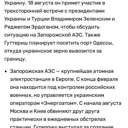
Украину. 18 августа он примет участие в
трехсторонней встрече с президентами
Украины и Турции Владимиром Зеленским и
Реджепом Эрдоганом, чтобы обсудить
ситуацию на Запорожской АЭС. Также
Гуттериш планирует посетить порт Одессы,
откуда украинское зерно вывозится за
границу.
Запорожская АЭС — крупнейшая атомная
электростанция в Европе. С конца февраля
она находится под контролем российских
военных, но управляется украинским
оператором «Энергоатом». С начала августа
Москва и Киев обвиняют друг друга
практически в ежедневных обстрелах
станции. Гутерриш выступал за создание