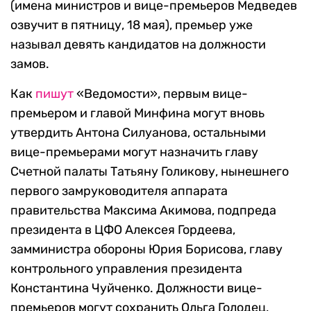
(имена министров и вице-премьеров Медведев
озвучит в пятницу, 18 мая), премьер уже
называл девять кандидатов на должности
замов.
Как
пишут
«Ведомости», первым вице-
премьером и главой Минфина могут вновь
утвердить Антона Силуанова, остальными
вице-премьерами могут назначить главу
Счетной палаты Татьяну Голикову, нынешнего
первого замруководителя аппарата
правительства Максима Акимова, подпреда
президента в ЦФО Алексея Гордеева,
замминистра обороны Юрия Борисова, главу
контрольного управления президента
Константина Чуйченко. Должности вице-
премьеров могут сохранить Ольга Голодец,