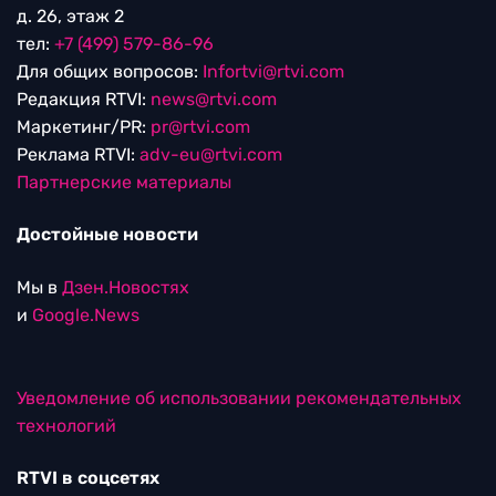
д. 26, этаж 2
тел:
+7 (499) 579-86-96
Для общих вопросов:
Infortvi@rtvi.com
Редакция RTVI:
news@rtvi.com
Маркетинг/PR:
pr@rtvi.com
Реклама RTVI:
adv-eu@rtvi.com
Партнерские материалы
Достойные новости
Мы в
Дзен.Новостях
и
Google.News
Уведомление об использовании рекомендательных
технологий
RTVI в соцсетях