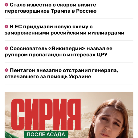
Стало известно о скором визите
переговорщиков Трампа в Россию
В ЕС придумали новую схему с
замороженными российскими миллиардами
Сооснователь «Википедии» назвал ее
рупором пропаганды в интересах ЦРУ
Пентагон внезапно отстранил генерала,
отвечавшего за помощь Украине