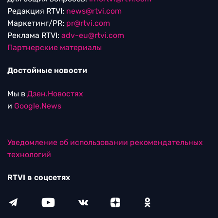
Редакция RTVI:
news@rtvi.com
Маркетинг/PR:
pr@rtvi.com
Реклама RTVI:
adv-eu@rtvi.com
Партнерские материалы
Достойные новости
Мы в
Дзен.Новостях
и
Google.News
Уведомление об использовании рекомендательных
технологий
RTVI в соцсетях