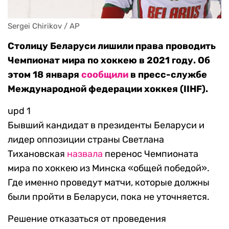
Sergei Chirikov / AP
Столицу Беларуси лишили права проводить
Чемпионат мира по хоккею в 2021 году. Об
этом 18 января
сообщили
в пресс-службе
Международной федерации хоккея (IIHF).
upd 1
Бывший кандидат в президенты Беларуси и
лидер оппозиции страны Светлана
Тихановская
назвала
перенос Чемпионата
мира по хоккею из Минска «общей победой».
Где именно проведут матчи, которые должны
были пройти в Беларуси, пока не уточняется.
Решение отказаться от проведения