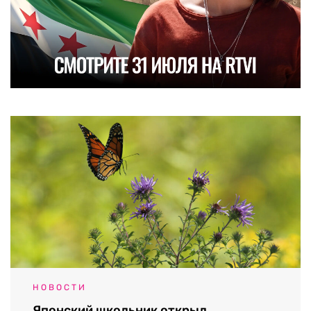
НОВОСТИ
Японский школьник открыл