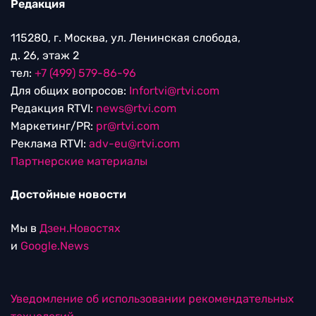
Редакция
115280, г. Москва, ул. Ленинская слобода,
д. 26, этаж 2
тел:
+7 (499) 579-86-96
Для общих вопросов:
Infortvi@rtvi.com
Редакция RTVI:
news@rtvi.com
Маркетинг/PR:
pr@rtvi.com
Реклама RTVI:
adv-eu@rtvi.com
Партнерские материалы
Достойные новости
Мы в
Дзен.Новостях
и
Google.News
Уведомление об использовании рекомендательных