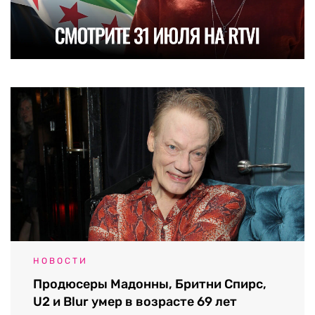
НОВОСТИ
Продюсеры Мадонны, Бритни Спирс,
U2 и Blur умер в возрасте 69 лет