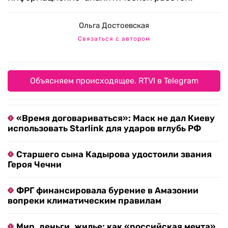
Ольга Достоевская
Связаться с автором
Объясняем происходящее. RTVI в Telegram
«Время договариваться»: Маск не дал Киеву
использовать Starlink для ударов вглубь РФ
Старшего сына Кадырова удостоили звания
Героя Чечни
ФРГ финансировала бурение в Амазонии
вопреки климатическим правилам
Мир, деньги, жилье: как «российская мечта»