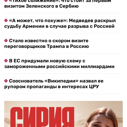
«Тихое сближение»: что стоит за первым
визитом Зеленского в Сербию
«А может, что похуже»: Медведев раскрыл
судьбу Армении в случае разрыва с Россией
Стало известно о скором визите
переговорщиков Трампа в Россию
В ЕС придумали новую схему с
замороженными российскими миллиардами
Сооснователь «Википедии» назвал ее
рупором пропаганды в интересах ЦРУ