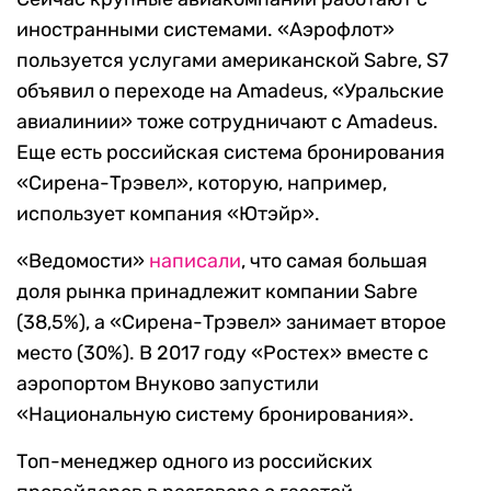
иностранными системами. «Аэрофлот»
пользуется услугами американской Sabre, S7
объявил о переходе на Amadeus, «Уральские
авиалинии» тоже сотрудничают с Amadeus.
Еще есть российская система бронирования
«Сирена-Трэвел», которую, например,
использует компания «Ютэйр».
«Ведомости»
написали
, что самая большая
доля рынка принадлежит компании Sabre
(38,5%), а «Сирена-Трэвел» занимает второе
место (30%). В 2017 году «Ростех» вместе с
аэропортом Внуково запустили
«Национальную систему бронирования».
Топ-менеджер одного из российских