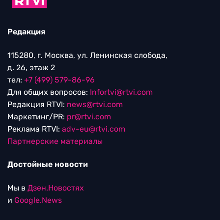
Редакция
115280, г. Москва, ул. Ленинская слобода,
д. 26, этаж 2
тел:
+7 (499) 579-86-96
Для общих вопросов:
Infortvi@rtvi.com
Редакция RTVI:
news@rtvi.com
Маркетинг/PR:
pr@rtvi.com
Реклама RTVI:
adv-eu@rtvi.com
Партнерские материалы
Достойные новости
Мы в
Дзен.Новостях
и
Google.News