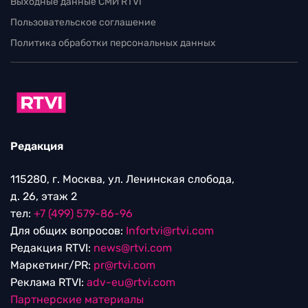
Выходные данные СМИ RTVI
Пользовательское соглашение
Политика обработки персональных данных
Редакция
115280, г. Москва, ул. Ленинская слобода,
д. 26, этаж 2
тел:
+7 (499) 579-86-96
Для общих вопросов:
Infortvi@rtvi.com
Редакция RTVI:
news@rtvi.com
Маркетинг/PR:
pr@rtvi.com
Реклама RTVI:
adv-eu@rtvi.com
Партнерские материалы