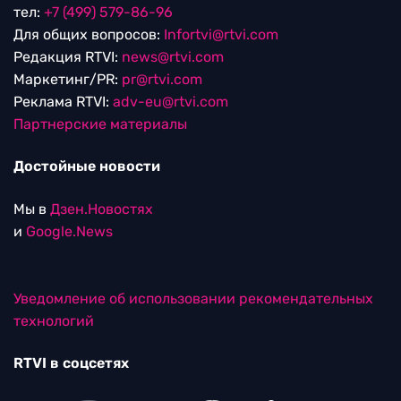
тел:
+7 (499) 579-86-96
Для общих вопросов:
Infortvi@rtvi.com
Редакция RTVI:
news@rtvi.com
Маркетинг/PR:
pr@rtvi.com
Реклама RTVI:
adv-eu@rtvi.com
Партнерские материалы
Достойные новости
Мы в
Дзен.Новостях
и
Google.News
Уведомление об использовании рекомендательных
технологий
RTVI в соцсетях