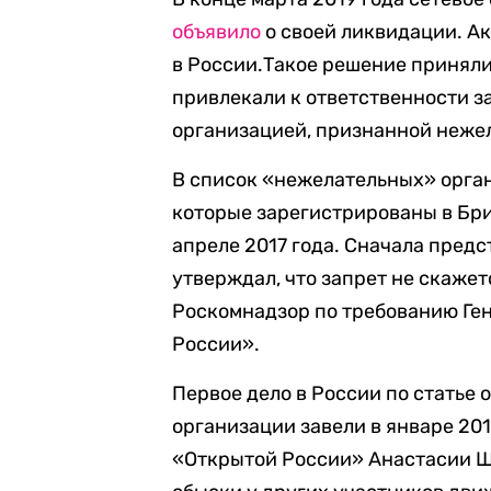
объявило
о своей ликвидации. А
в России.Такое решение приняли
привлекали к ответственности з
организацией, признанной неже
В список «нежелательных» орга
которые зарегистрированы в Бр
апреле 2017 года. Сначала пред
утверждал, что запрет не скажет
Роскомнадзор по требованию Ге
России».
Первое дело в России по статье 
организации завели в январе 201
«Открытой России» Анастасии Ш