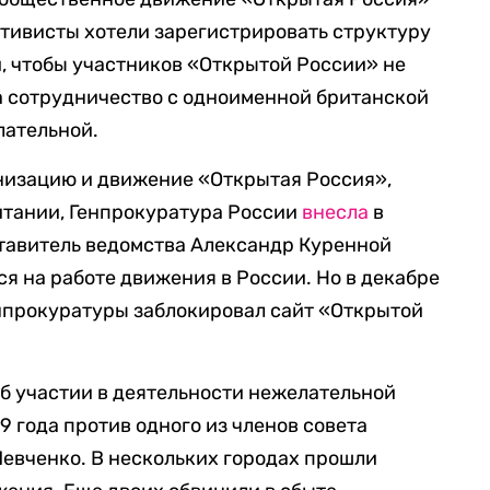
ктивисты хотели зарегистрировать структуру
, чтобы участников «Открытой России» не
а сотрудничество с одноименной британской
лательной.
низацию и движение «Открытая Россия»,
итании, Генпрокуратура России
внесла
в
ставитель ведомства Александр Куренной
ся на работе движения в России. Но в декабре
нпрокуратуры заблокировал сайт «Открытой
об участии в деятельности нежелательной
9 года против одного из членов совета
евченко. В нескольких городах прошли