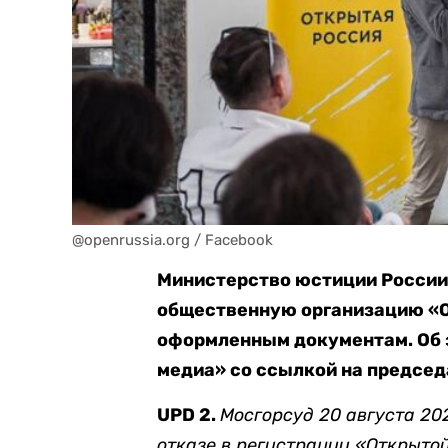
@openrussia.org / Facebook
Министерство юстиции России
общественную организацию «О
оформленным документам. Об 
медиа» со ссылкой на председ
UPD 2.
Мосгорсуд 20 августа 20
отказе в регистрации «Открытой