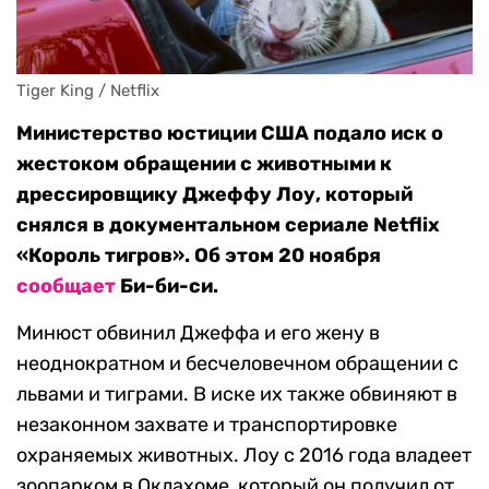
Tiger King / Netflix
Министерство юстиции США подало иск о
жестоком обращении с животными к
дрессировщику Джеффу Лоу, который
снялся в документальном сериале Netflix
«Король тигров». Об этом 20 ноября
сообщает
Би-би-си.
Минюст обвинил Джеффа и его жену в
неоднократном и бесчеловечном обращении с
львами и тиграми. В иске их также обвиняют в
незаконном захвате и транспортировке
охраняемых животных. Лоу с 2016 года владеет
зоопарком в Оклахоме, который он получил от