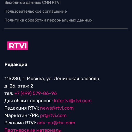
Выходные данные СМИ RTVI
Пользовательское соглашение
Политика обработки персональных данных
Редакция
115280, г. Москва, ул. Ленинская слобода,
д. 26, этаж 2
тел:
+7 (499) 579-86-96
Для общих вопросов:
Infortvi@rtvi.com
Редакция RTVI:
news@rtvi.com
Маркетинг/PR:
pr@rtvi.com
Реклама RTVI:
adv-eu@rtvi.com
Партнерские материалы