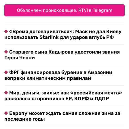
Объясняем происходящее. RTVI в Telegram
«Время договариваться»: Маск не дал Киеву
использовать Starlink для ударов вглубь РФ
Старшего сына Кадырова удостоили звания
Героя Чечни
ФРГ финансировала бурение в Амазонии
вопреки климатическим правилам
Мир, деньги, жилье: как «российская мечта»
расколола сторонников ЕР, КПРФ и ЛДПР
Европу может ждать самая сложная зима за
последние годы