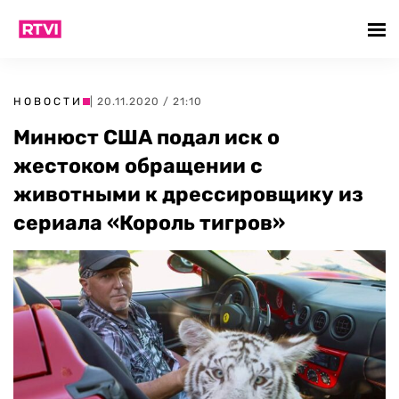
НОВОСТИ
| 20.11.2020 / 21:10
Минюст США подал иск о
жестоком обращении с
животными к дрессировщику из
сериала «Король тигров»