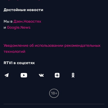
Достойные новости
Мы в
Дзен.Новостях
и
Google.News
Уведомление об использовании рекомендательных
технологий
RTVI в соцсетях
18+