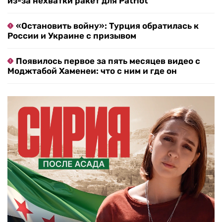
из-за нехватки ракет для Patriot
«Остановить войну»: Турция обратилась к
России и Украине с призывом
Появилось первое за пять месяцев видео с
Моджтабой Хаменеи: что с ним и где он