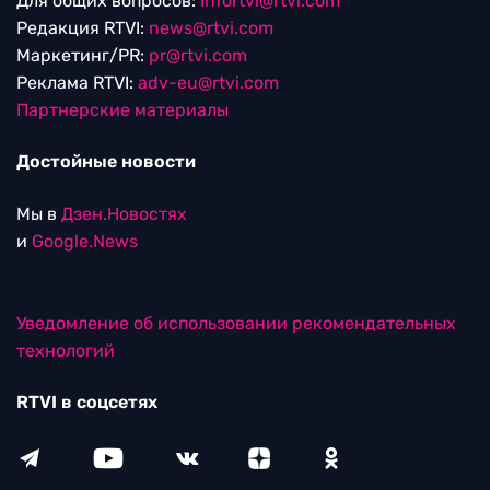
Для общих вопросов:
Infortvi@rtvi.com
Редакция RTVI:
news@rtvi.com
Маркетинг/PR:
pr@rtvi.com
Реклама RTVI:
adv-eu@rtvi.com
Партнерские материалы
Достойные новости
Мы в
Дзен.Новостях
и
Google.News
Уведомление об использовании рекомендательных
технологий
RTVI в соцсетях