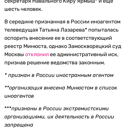
секретаря Навального Киру Ярмыш* и еще
шесть человек.
В середине признанная в России иноагентом
телеведущая Татьяна Лазарева* попыталась
оспорить внесение ее в соответствующий
реестр Минюста, однако Замоскворецкий суд
Москвы
отклонил
ее административный иск,
признав решение ведомства законным.
* признан в России иностранным агентом
**организация внесена Минюстом в список
иноагентов
***
признаны в России экстремистскими
организациями, их деятельность в России
запрещена