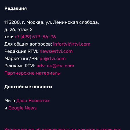
Редакция
115280, г. Москва, ул. Ленинская слобода,
д. 26, этаж 2
тел:
+7 (499) 579-86-96
Для общих вопросов:
Infortvi@rtvi.com
Редакция RTVI:
news@rtvi.com
Маркетинг/PR:
pr@rtvi.com
Реклама RTVI:
adv-eu@rtvi.com
Партнерские материалы
Достойные новости
Мы в
Дзен.Новостях
и
Google.News
Уведомление об использовании рекомендательных