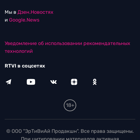
Мы в
Дзен.Новостях
и
Google.News
Уведомление об использовании рекомендательных
технологий
RTVI в соцсетях
18+
© ООО "ЭрТиВиАй Продакшн". Все права защищены.
При цитировании материалов активная