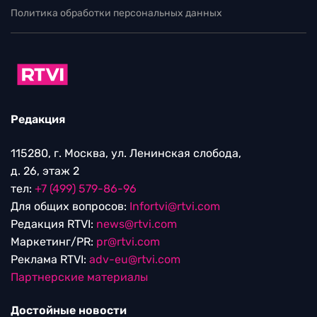
Политика обработки персональных данных
Редакция
115280, г. Москва, ул. Ленинская слобода,
д. 26, этаж 2
тел:
+7 (499) 579-86-96
Для общих вопросов:
Infortvi@rtvi.com
Редакция RTVI:
news@rtvi.com
Маркетинг/PR:
pr@rtvi.com
Реклама RTVI:
adv-eu@rtvi.com
Партнерские материалы
Достойные новости