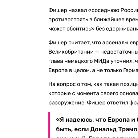
Фишер назвал «соседнюю Россию
противостоять в ближайшее врем
может обойтись» без сдерживан
Фишер считает, что арсеналы е
Великобритании — недостаточны
глава немецкого МИДа уточнил, 
Европа в целом, а не только Герм
На вопрос о том, как такая пози
которые с момента своего основа
разоружение, Фишер ответил фр
«Я надеюсь, что Европа и
быть, если Дональд Трамп