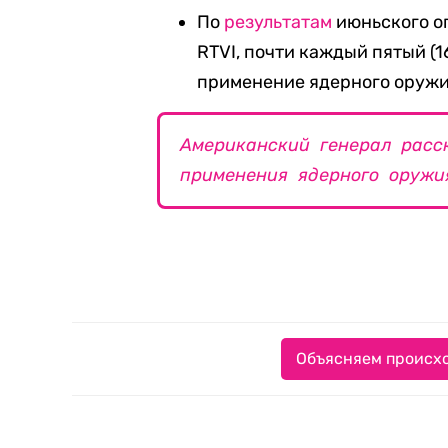
По
результатам
июньского оп
RTVI, почти каждый пятый (
применение ядерного оружия
Американский генерал расск
применения ядерного оружи
Объясняем происхо