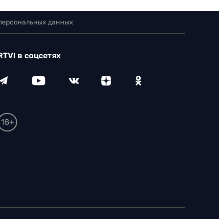
 персональных данных
RTVI в соцсетях
18+