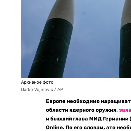
Архивное фото
Darko Vojinovic / AP
Европе необходимо наращивать
области ядерного оружия,
зая
и бывший глава МИД Германии 
Online. По его словам, это не