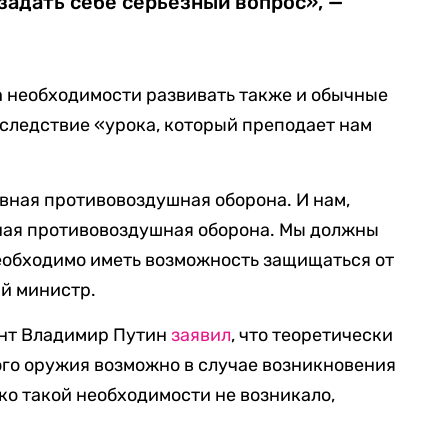
задать себе серьезный вопрос», —
а необходимости развивать также и обычные
 следствие «урока, который преподает нам
вная противовоздушная оборона. И нам,
ная противовоздушная оборона. Мы должны
необходимо иметь возможность защищаться от
й министр.
ент Владимир Путин
заявил
, что теоретически
го оружия возможно в случае возникновения
ако такой необходимости не возникало,