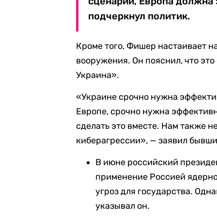
сценарий, Европа должна 
подчеркнул политик.
Кроме того, Фишер настаивает н
вооружения. Он пояснил, что это
Украина».
«Украине срочно нужна эффекти
Европе, срочно нужна эффектив
сделать это вместе. Нам также 
киберагрессии», — заявил бывши
В июне российский презид
применение Россией ядерно
угроз для государства. Одн
указывал он.