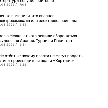
итературы получил приговор
.08.2026 / 17:08
ченые выяснили, что опаснее —
лектросамокаты или электровелосипеды
.08.2026 / 16:53
рое в Мекке: от кого решили обороняться
аудовская Аравия, Турция и Пакистан
.08.2026 / 16:51
Не отбить»: почему власти не могут продать
ктивы производителя водки «Хортиця»
.08.2026 / 16:26