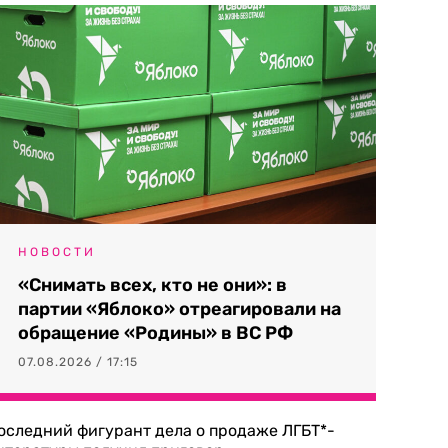
НОВОСТИ
«Снимать всех, кто не они»: в
партии «Яблоко» отреагировали на
обращение «Родины» в ВС РФ
07.08.2026 / 17:15
оследний фигурант дела о продаже ЛГБТ*-