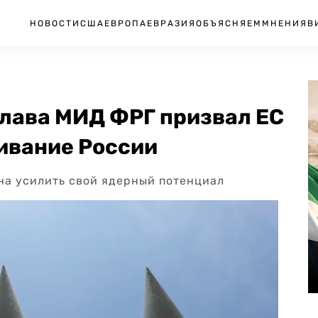
НОВОСТИ
США
ЕВРОПА
ЕВРАЗИЯ
ОБЪЯСНЯЕМ
МНЕНИЯ
В
глава МИД ФРГ призвал ЕС
ивание России
на усилить свой ядерный потенциал