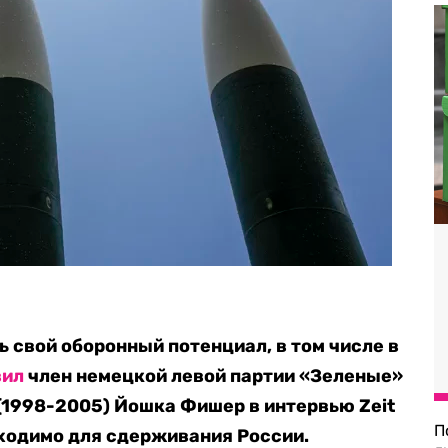
 свой оборонный потенциал, в том числе в
вил
член немецкой левой партии «Зеленые»
(1998-2005) Йошка Фишер в интервью Zeit
П
обходимо для сдерживания России.