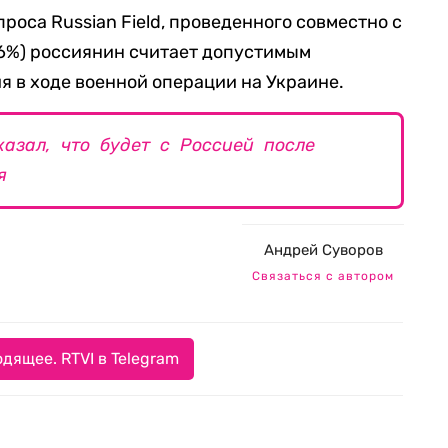
роса Russian Field, проведенного совместно с
16%) россиянин считает допустимым
 в ходе военной операции на Украине.
азал, что будет с Россией после
я
Андрей Суворов
Связаться с автором
дящее. RTVI в Telegram