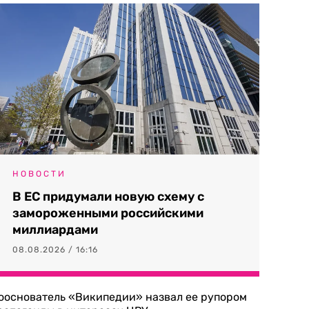
НОВОСТИ
В ЕС придумали новую схему с
замороженными российскими
миллиардами
08.08.2026 / 16:16
ооснователь «Википедии» назвал ее рупором