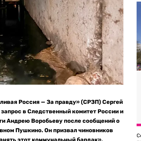
ивая Россия — За правду» (СРЗП) Сергей
 запрос в Следственный комитет России и
ти Андрею Воробьеву после сообщений о
вном Пушкино. Он призвал чиновников
С
ранять этот коммунальный бардак».