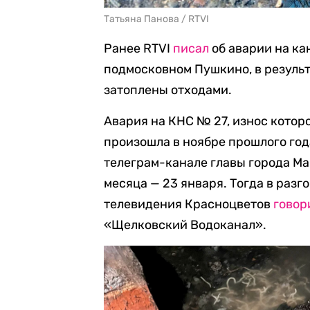
Татьяна Панова / RTVI
Ранее RTVI
писал
об аварии на ка
подмосковном Пушкино, в результ
затоплены отходами.
Авария на КНС № 27, износ которо
произошла в ноябре прошлого год
телеграм-канале главы города М
месяца — 23 января. Тогда в раз
телевидения Красноцветов
говор
«Щелковский Водоканал».