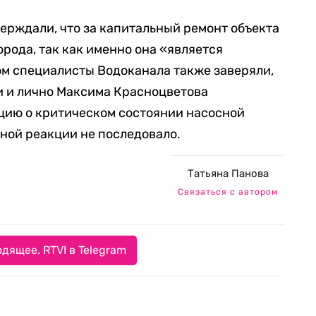
верждали, что за капитальный ремонт объекта
рода, так как именно она «является
ом специалисты Водоканала также заверяли,
и и лично Максима Красноцветова
ию о критическом состоянии насосной
ной реакции не последовало.
Татьяна Панова
Связаться с автором
дящее. RTVI в Telegram