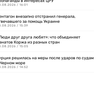
ропаганды в интересах ЦРУ
.08.2026 / 16:01
ентагон внезапно отстранил генерала,
твечавшего за помощь Украине
.08.2026 / 15:39
Люди друг друга любят»: что объединяет
анатов Коржа из разных стран
8.08.2026 / 15:05
урция решилась на меры после ударов по судам
 Черном море
.08.2026 / 14:52