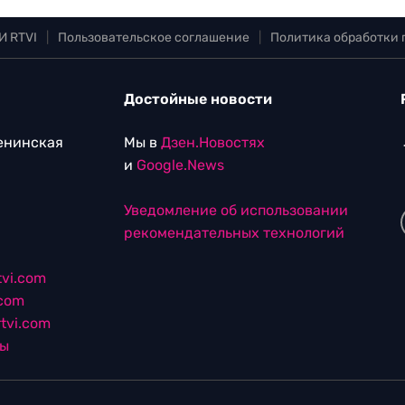
И RTVI
|
Пользовательское соглашение
|
Политика обработки
Достойные новости
Ленинская
Мы в
Дзен.Новостях
и
Google.News
Уведомление об использовании
рекомендательных технологий
vi.com
.com
tvi.com
лы