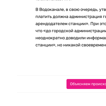
В Водоканале, в свою очередь, ут
платить должна администрация го
арендодателем станции». При эт
что «до городской администраци
неоднократно доводили информац
станции», но никакой своевремен
Объясняем происхо