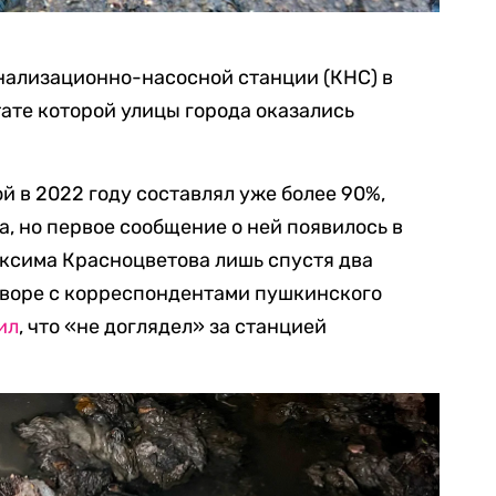
нализационно-насосной станции (КНС) в
ате которой улицы города оказались
й в 2022 году составлял уже более 90%,
а, но первое сообщение о ней появилось в
аксима Красноцветова лишь спустя два
говоре с корреспондентами пушкинского
ил
, что «не доглядел» за станцией