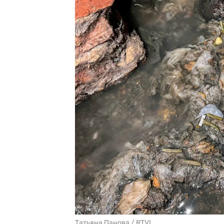
Татьяна Панова / RTVI