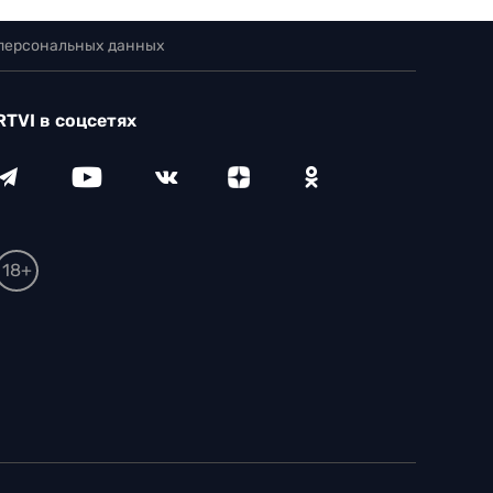
 персональных данных
RTVI в соцсетях
18+