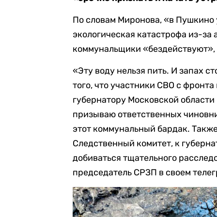
По словам Миронова, «в Пушкино
экологическая катастрофа из-за 
коммунальщики «бездействуют», 
«Эту воду нельзя пить. И запах с
того, что участники СВО с фронт
губернатору Московской области 
призываю ответственных чиновни
этот коммунальный бардак. Также
Следственный комитет, к губерна
добиваться тщательного расслед
председатель СРЗП в своем телег