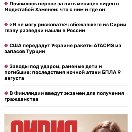
Появилось первое за пять месяцев видео с
Моджтабой Хаменеи: что с ним и где он
«Я не могу рисковать»: сбежавшего из Сирии
главу разведки нашли в России
США передадут Украине ракеты ATACMS из
запасов Турции
Заводы под ударом, раненые дети и
погибшие: последствия ночной атаки БПЛА 9
августа
В Финляндии введут экзамен для получения
гражданства