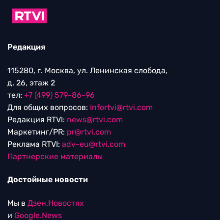
Редакция
115280, г. Москва, ул. Ленинская слобода,
д. 26, этаж 2
тел:
+7 (499) 579-86-96
Для общих вопросов:
Infortvi@rtvi.com
Редакция RTVI:
news@rtvi.com
Маркетинг/PR:
pr@rtvi.com
Реклама RTVI:
adv-eu@rtvi.com
Партнерские материалы
Достойные новости
Мы в
Дзен.Новостях
и
Google.News