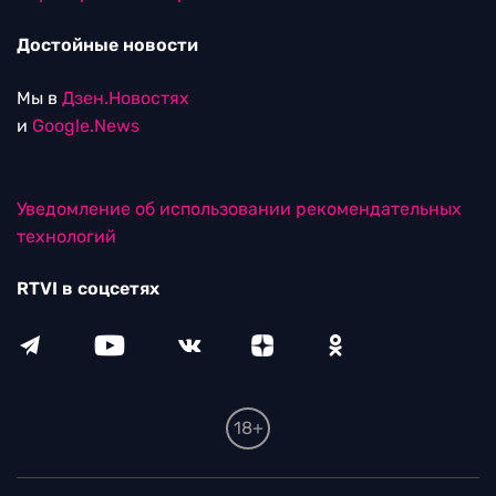
Достойные новости
Мы в
Дзен.Новостях
и
Google.News
Уведомление об использовании рекомендательных
технологий
RTVI в соцсетях
18+