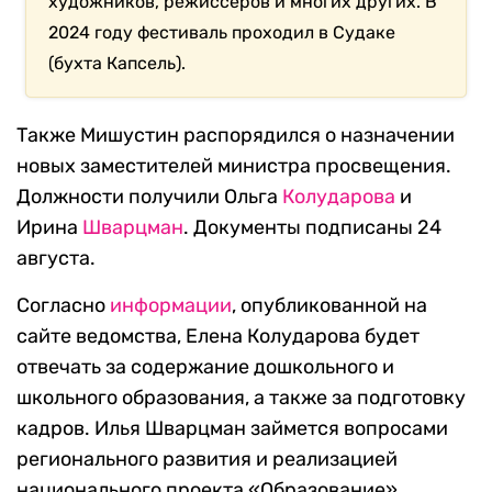
художников, режиссеров и многих других. В
2024 году фестиваль проходил в Судаке
(бухта Капсель).
Также Мишустин распорядился о назначении
новых заместителей министра просвещения.
Должности получили Ольга
Колударова
и
Ирина
Шварцман
. Документы подписаны 24
августа.
Согласно
информации
, опубликованной на
сайте ведомства, Елена Колударова будет
отвечать за содержание дошкольного и
школьного образования, а также за подготовку
кадров. Илья Шварцман займется вопросами
регионального развития и реализацией
национального проекта «Образование».