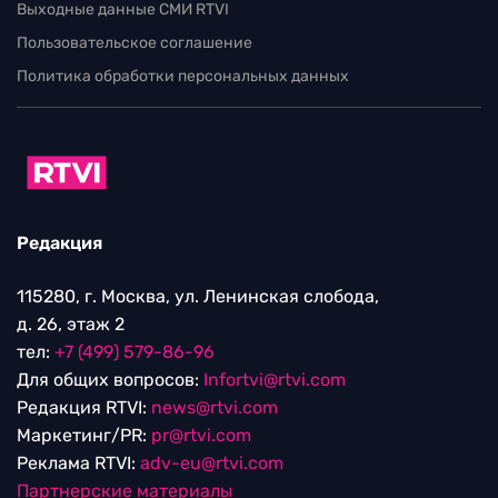
Выходные данные СМИ RTVI
Пользовательское соглашение
Политика обработки персональных данных
Редакция
115280, г. Москва, ул. Ленинская слобода,
д. 26, этаж 2
тел:
+7 (499) 579-86-96
Для общих вопросов:
Infortvi@rtvi.com
Редакция RTVI:
news@rtvi.com
Маркетинг/PR:
pr@rtvi.com
Реклама RTVI:
adv-eu@rtvi.com
Партнерские материалы