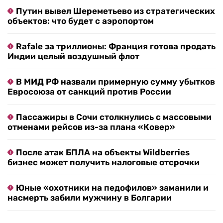
Путин вывел Шереметьево из стратегических
объектов: что будет с аэропортом
Rafale за триллионы: Франция готова продать
Индии целый воздушный флот
В МИД РФ назвали примерную сумму убытков
Евросоюза от санкций против России
Пассажиры в Сочи столкнулись с массовыми
отменами рейсов из-за плана «Ковер»
После атак БПЛА на объекты Wildberries
бизнес может получить налоговые отсрочки
Юные «охотники на педофилов» заманили и
насмерть забили мужчину в Болгарии