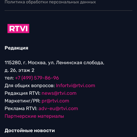
Политика обработки персональных данных
Редакция
115280, г. Москва, ул. Ленинская слобода,
д. 26, этаж 2
тел:
+7 (499) 579-86-96
Для общих вопросов:
Infortvi@rtvi.com
Редакция RTVI:
news@rtvi.com
Маркетинг/PR:
pr@rtvi.com
Реклама RTVI:
adv-eu@rtvi.com
Партнерские материалы
Достойные новости