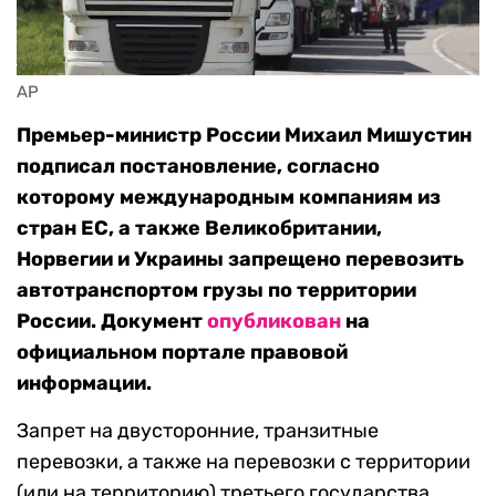
AP
Премьер-министр России Михаил Мишустин
подписал постановление, согласно
которому международным компаниям из
стран ЕС, а также Великобритании,
Норвегии и Украины запрещено перевозить
автотранспортом грузы по территории
России. Документ
опубликован
на
официальном портале правовой
информации.
Запрет на двусторонние, транзитные
перевозки, а также на перевозки с территории
(или на территорию) третьего государства