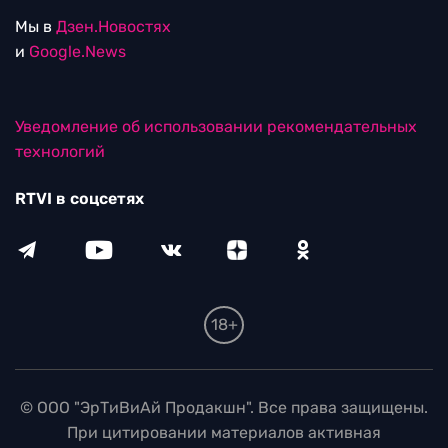
Мы в
Дзен.Новостях
и
Google.News
Уведомление об использовании рекомендательных
технологий
RTVI в соцсетях
18+
© ООО "ЭрТиВиАй Продакшн". Все права защищены.
При цитировании материалов активная