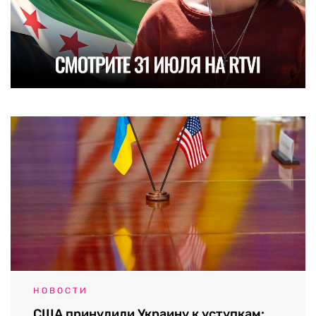
НОВОСТИ
США принудили Украину к уступкам: