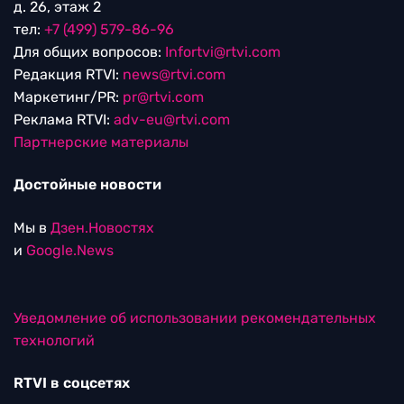
д. 26, этаж 2
тел:
+7 (499) 579-86-96
Для общих вопросов:
Infortvi@rtvi.com
Редакция RTVI:
news@rtvi.com
Маркетинг/PR:
pr@rtvi.com
Реклама RTVI:
adv-eu@rtvi.com
Партнерские материалы
Достойные новости
Мы в
Дзен.Новостях
и
Google.News
Уведомление об использовании рекомендательных
технологий
RTVI в соцсетях