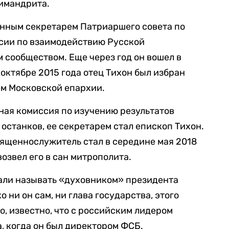
химандрита.
венным секретарем Патриаршего совета по
ссии по взаимодействию Русской
 сообществом. Еще через год он вошел в
октябре 2015 года отец Тихон был избран
ем Московской епархии.
вная комиссия по изучению результатов
останков, ее секретарем стал епископ Тихон.
ященнослужитель стал в середине мая 2018
возвел его в сан митрополита.
тали называть «духовником» президента
 ни он сам, ни глава государства, этого
о, известно, что с российским лидером
, когда он был директором ФСБ.