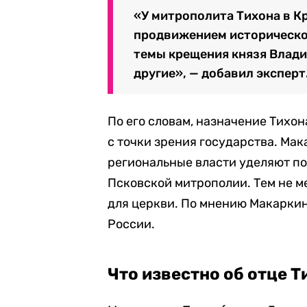
«У митрополита Тихона в К
продвижением исторической
темы крещения князя Влади
другие», — добавил эксперт
По его словам, назначение Тихо
с точки зрения государства. Мак
региональные власти уделяют по
Псковской митрополии. Тем не ме
для церкви. По мнению Макаркин
России.
Что известно об отце Т