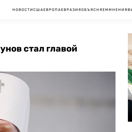
НОВОСТИ
США
ЕВРОПА
ЕВРАЗИЯ
ОБЪЯСНЯЕМ
МНЕНИЯ
В
унов стал главой