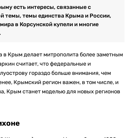
рыму есть интересы, связанные с
 темы, темы единства Крыма и России,
мира в Корсунской купели и многие
.
на в Крым делает митрополита более заметным
аркин считает, что федеральные и
луострову гораздо больше внимания, чем
нее, Крымский регион важен, в том числе, и
а, Крым станет моделью для новых регионов
ихоне