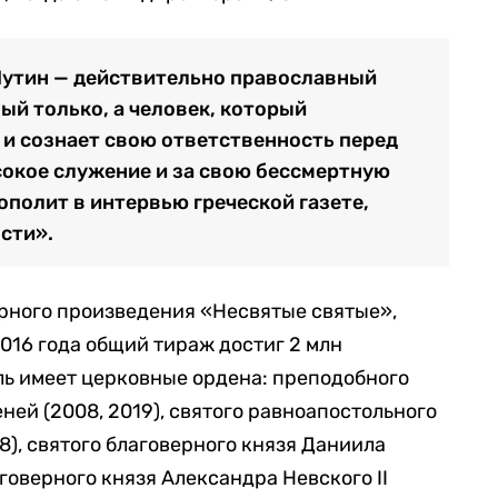
утин — действительно православный
ый только, а человек, который
 и сознает свою ответственность перед
сокое служение и за свою бессмертную
полит в интервью греческой газете,
сти».
рного произведения «Несвятые святые»,
2016 года общий тираж достиг 2 млн
ь имеет церковные ордена: преподобного
пеней (2008, 2019), святого равноапостольного
08), святого благоверного князя Даниила
аговерного князя Александра Невского II