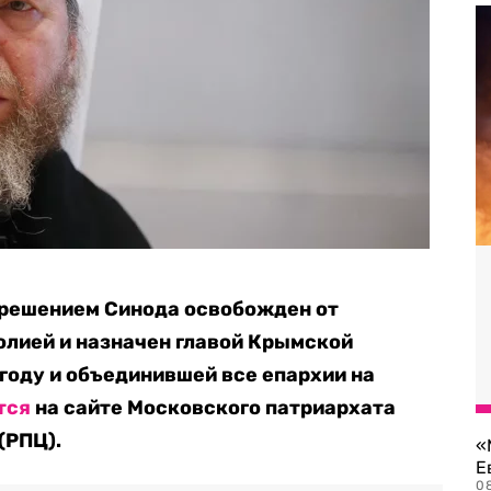
 решением Синода освобожден от
олией и назначен главой Крымской
 году и объединившей все епархии на
тся
на сайте Московского патриархата
(РПЦ).
«
Е
0