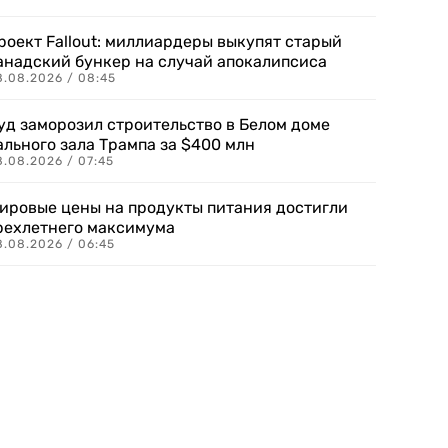
роект Fallout: миллиардеры выкупят старый
анадский бункер на случай апокалипсиса
8.08.2026 / 08:45
уд заморозил строительство в Белом доме
ального зала Трампа за $400 млн
8.08.2026 / 07:45
ировые цены на продукты питания достигли
рехлетнего максимума
8.08.2026 / 06:45