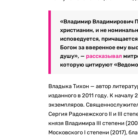
«Владимир Владимирович П
христианин, и не номинальн
исповедуется, причащается
Богом за вверенное ему вы
душу», —
рассказывал
митро
которую цитируют «Ведомо
Владыка Тихон — автор литерату
изданного в 2011 году. К началу 
экземпляров. Священнослужител
Сергия Радонежского II и III сте
князя Владимира III степени (20
Московского I степени (2017), бл