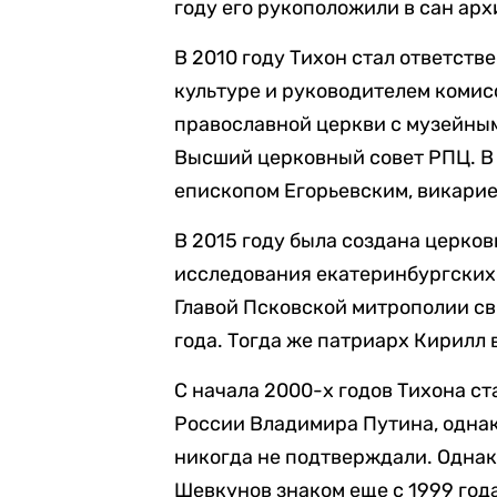
году его рукоположили в сан ар
В 2010 году Тихон стал ответст
культуре и руководителем коми
православной церкви с музейным
Высший церковный совет РПЦ. В 
епископом Егорьевским, викари
В 2015 году была создана церко
исследования екатеринбургских 
Главой Псковской митрополии св
года. Тогда же патриарх Кирилл 
С начала 2000-х годов Тихона с
России Владимира Путина, однако
никогда не подтверждали. Однак
Шевкунов знаком еще с 1999 года