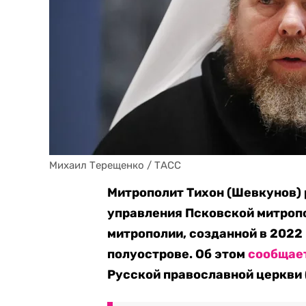
Михаил Терещенко / ТАСС
Митрополит Тихон (Шевкунов)
управления Псковской митроп
митрополии, созданной в 2022
полуострове. Об этом
сообщае
Русской православной церкви 