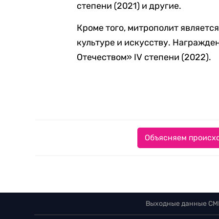
степени (2021) и другие.
Кроме того, митрополит являетс
культуре и искусству. Награжде
Отечеством» IV степени (2022).
Объясняем происхо
Выходные данные СМ