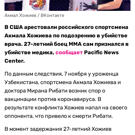
Акмал Хожиев / ВКонтакте
В США арестовали российского спортсмена
Акмала Хожиева по подозрению в убийстве
врача. 27-летний боец ММА сам признался в
убийстве медика,
сообщает
Pacific News
Center.
По данным следствия, 7 ноября у уроженца
Узбекистана, спортсмена Акмала Хожиева и
доктора Мирана Рибати возник спор о
вакцинации против коронавируса. В
результате конфликта Хожиев напал на своего
оппонента, что привело к смерти Рибати.
В момент задержания 27-летний Хожиев