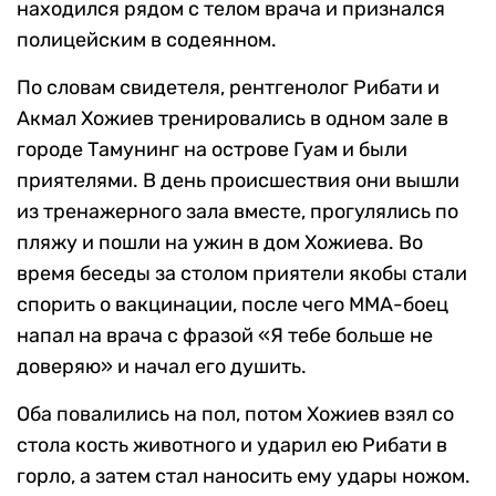
находился рядом с телом врача и признался
полицейским в содеянном.
По словам свидетеля, рентгенолог Рибати и
Акмал Хожиев тренировались в одном зале в
городе Тамунинг на острове Гуам и были
приятелями. В день происшествия они вышли
из тренажерного зала вместе, прогулялись по
пляжу и пошли на ужин в дом Хожиева. Во
время беседы за столом приятели якобы стали
спорить о вакцинации, после чего ММА-боец
напал на врача с фразой «Я тебе больше не
доверяю» и начал его душить.
Оба повалились на пол, потом Хожиев взял со
стола кость животного и ударил ею Рибати в
горло, а затем стал наносить ему удары ножом.