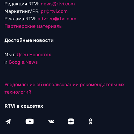
Редакция RTVI:
news@rtvi.com
Маркетинг/PR:
pr@rtvi.com
Реклама RTVI:
adv-eu@rtvi.com
Партнерские материалы
Достойные новости
Мы в
Дзен.Новостях
и
Google.News
Уведомление об использовании рекомендательных
технологий
RTVI в соцсетях