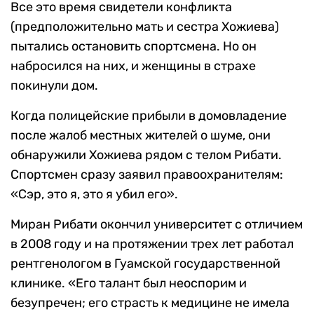
Все это время свидетели конфликта
(предположительно мать и сестра Хожиева)
пытались остановить спортсмена. Но он
набросился на них, и женщины в страхе
покинули дом.
Когда полицейские прибыли в домовладение
после жалоб местных жителей о шуме, они
обнаружили Хожиева рядом с телом Рибати.
Спортсмен сразу заявил правоохранителям:
«Сэр, это я, это я убил его».
Миран Рибати окончил университет с отличием
в 2008 году и на протяжении трех лет работал
рентгенологом в Гуамской государственной
клинике. «Его талант был неоспорим и
безупречен; его страсть к медицине не имела