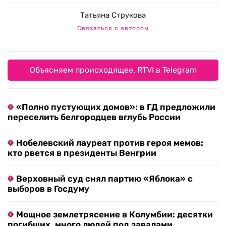
Татьяна Струкова
Связаться с автором
Объясняем происходящее. RTVI в Telegram
«Полно пустующих домов»: в ГД предложили
переселить белгородцев вглубь России
Нобелевский лауреат против героя мемов:
кто рвется в президенты Венгрии
Верховный суд снял партию «Яблока» с
выборов в Госдуму
Мощное землетрясение в Колумбии: десятки
погибших, много людей под завалами