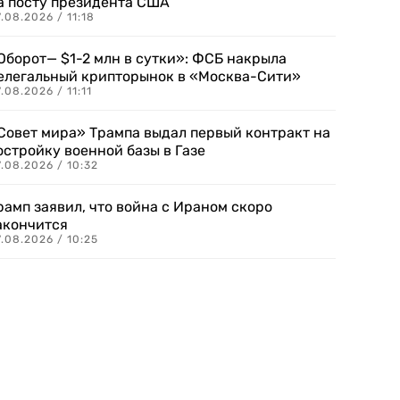
а посту президента США
.08.2026 / 11:18
Оборот— $1-2 млн в сутки»: ФСБ накрыла
елегальный крипторынок в «Москва-Сити»
.08.2026 / 11:11
Совет мира» Трампа выдал первый контракт на
остройку военной базы в Газе
.08.2026 / 10:32
рамп заявил, что война с Ираном скоро
акончится
.08.2026 / 10:25