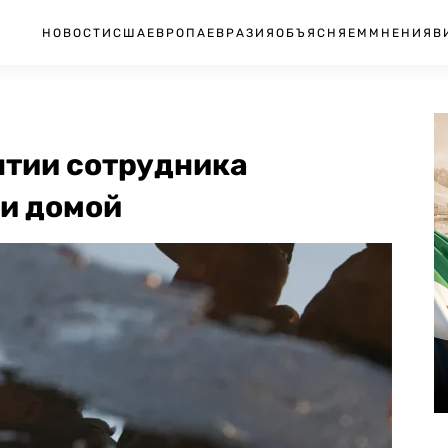
НОВОСТИ
США
ЕВРОПА
ЕВРАЗИЯ
ОБЪЯСНЯЕМ
МНЕНИЯ
В
ятии сотрудника
ли домой