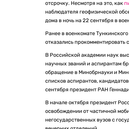
отсрочку. Несмотря на это, как
п
наблюдателя геофизической обсе
дома в ночь на 22 сентября в вое
Ранее в военкомате
Тункинского
отказались прокомментировать с
В Российской академии наук вы
научных званий и аспирантам бр
обращение в Минобрнауки и Мин
списков аспирантов, кандидатов
сентября президент РАН Геннад
В начале октября президент Ро
освобождении от частичной моб
негосударственных вузов с госу
вечерних отделений.