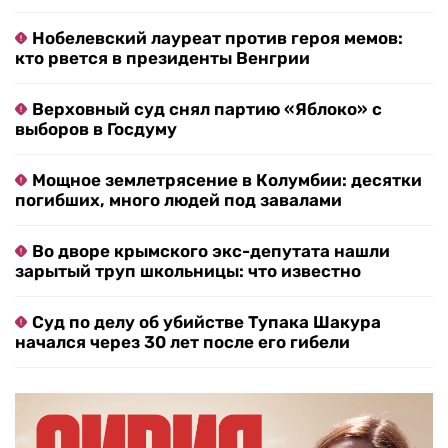
Нобелевский лауреат против героя мемов:
кто рвется в президенты Венгрии
Верховный суд снял партию «Яблоко» с
выборов в Госдуму
Мощное землетрясение в Колумбии: десятки
погибших, много людей под завалами
Во дворе крымского экс-депутата нашли
зарытый труп школьницы: что известно
Суд по делу об убийстве Тупака Шакура
начался через 30 лет после его гибели