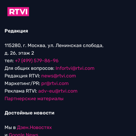
Редакция
115280, г. Москва, ул. Ленинская слобода,
д. 26, этаж 2
тел:
+7 (499) 579-86-96
Для общих вопросов:
Infortvi@rtvi.com
Редакция RTVI:
news@rtvi.com
Маркетинг/PR:
pr@rtvi.com
Реклама RTVI:
adv-eu@rtvi.com
Партнерские материалы
Достойные новости
Мы в
Дзен.Новостях
и
Google.News