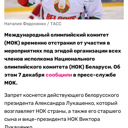
Наталия Федосенко / ТАСС
Международный олимпийский комитет
(МОК) временно отстранил от участия в
мероприятиях под эгидой организации всех
членов исполкома Национального
олимпийского комитета (НОК) Беларуси. Об
этом 7 декабря
сообщили
в пресс-службе
МОК.
Запрет коснется действующего белорусского
президента Александра Лукашенко, который
возглавляет НОК страны, а также его старшего
сына и вице-президента НОК Виктора
Лукашенко.