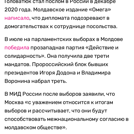
Головатюк стал послом в России в декабре
2020 года. Молдавское издание «Омега»
написало
, что дипломата подозревают в
домогательствах к сотруднице посольства.
В июле на парламентских выборах в Молдове
победила
прозападная партия «Действие и
солидарность». Она получила две трети
мандатов. Пророссийский блок бывших
президентов Игоря Додона и Владимира
Воронина набрал треть.
В МИД России после выборов заявили, что
Москва «с уважением относится к итогам
выборов и рассчитывает, что они будут
способствовать межнациональному согласию в
молдавском обществе».