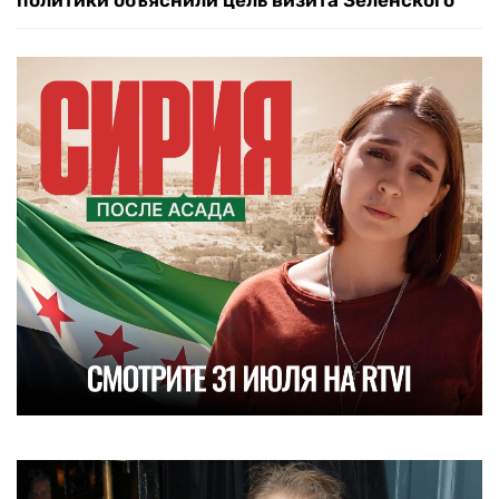
политики объяснили цель визита Зеленского