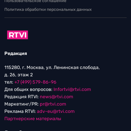
Пользовательское соглашение
Политика обработки персональных данных
Редакция
115280, г. Москва, ул. Ленинская слобода,
д. 26, этаж 2
тел:
+7 (499) 579-86-96
Для общих вопросов:
Infortvi@rtvi.com
Редакция RTVI:
news@rtvi.com
Маркетинг/PR:
pr@rtvi.com
Реклама RTVI:
adv-eu@rtvi.com
Партнерские материалы