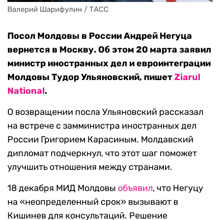
Валерий Шарифулин / ТАСС
Посол Молдовы в России Андрей Негуца
вернется в Москву. Об этом 20 марта заявил
министр иностранных дел и евроинтеграции
Молдовы Тудор Ульяновский, пишет
Ziarul
National
.
О возвращении посла Ульяновский рассказал
на встрече с замминистра иностранных дел
России Григорием Карасиным. Молдавский
дипломат подчеркнул, что этот шаг поможет
улучшить отношения между странами.
18 декабря МИД Молдовы
объявил
, что Негуцу
на «неопределенный срок» вызывают в
Кишинев для консультаций. Решение