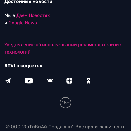
Достойные новости
Мы в
Дзен.Новостях
и
Google.News
Уведомление об использовании рекомендательных
технологий
RTVI в соцсетях
18+
© ООО "ЭрТиВиАй Продакшн". Все права защищены.