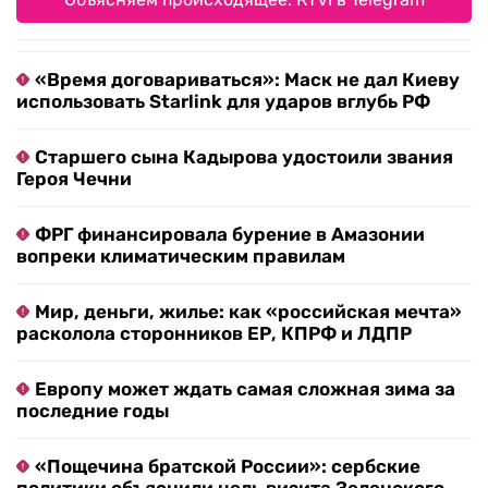
«Время договариваться»: Маск не дал Киеву
использовать Starlink для ударов вглубь РФ
Старшего сына Кадырова удостоили звания
Героя Чечни
ФРГ финансировала бурение в Амазонии
вопреки климатическим правилам
Мир, деньги, жилье: как «российская мечта»
расколола сторонников ЕР, КПРФ и ЛДПР
Европу может ждать самая сложная зима за
последние годы
«Пощечина братской России»: сербские