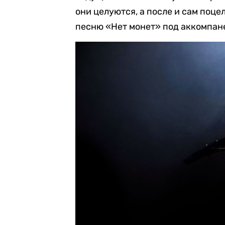
они целуются, а после и сам поц
песню «Нет монет» под аккомпане