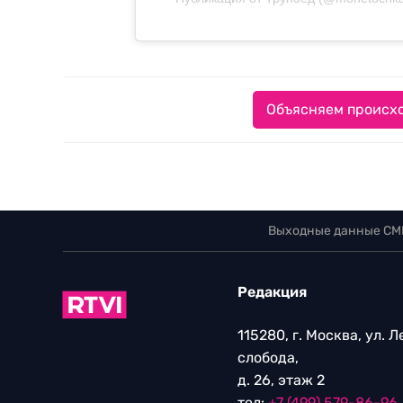
Объясняем происхо
Выходные данные СМ
Редакция
115280, г. Москва, ул. 
слобода,
д. 26, этаж 2
тел:
+7 (499) 579-86-96