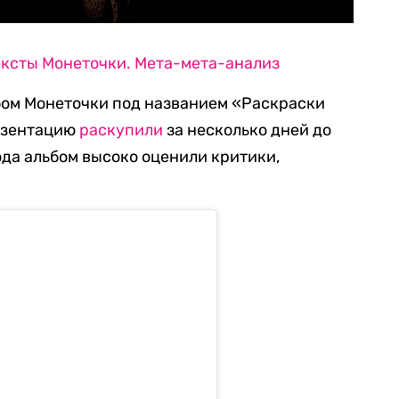
тексты Монеточки. Мета-мета-анализ
бом Монеточки под названием «Раскраски
резентацию
раскупили
за несколько дней до
ода альбом высоко оценили критики,