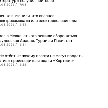
итературы получил приговор
.08.2026 / 17:08
ченые выяснили, что опаснее —
лектросамокаты или электровелосипеды
.08.2026 / 16:53
рое в Мекке: от кого решили обороняться
аудовская Аравия, Турция и Пакистан
.08.2026 / 16:51
Не отбить»: почему власти не могут продать
ктивы производителя водки «Хортиця»
.08.2026 / 16:26