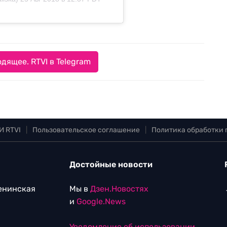
дящее. RTVI в Telegram
И RTVI
|
Пользовательское соглашение
|
Политика обработки
Достойные новости
Ленинская
Мы в
Дзен.Новостях
и
Google.News
Уведомление об использовании