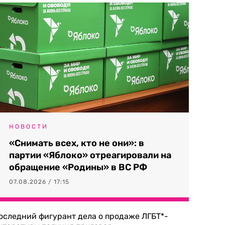
НОВОСТИ
«Снимать всех, кто не они»: в
партии «Яблоко» отреагировали на
обращение «Родины» в ВС РФ
07.08.2026 / 17:15
оследний фигурант дела о продаже ЛГБТ*-