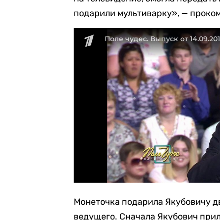
подарили мультиварку», — проко
Монеточка подарила Якубовичу д
ведущего. Сначала Якубович прил