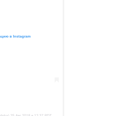
ацию в Instagram
iska)
25 Авг 2018 в 12:37 PDT